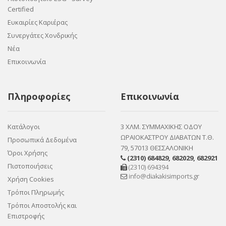
Certified
Ευκαιρίες Καριέρας
Συνεργάτες Χονδρικής
Νέα
Επικοινωνία
Πληροφορίες
Επικοινωνία
Κατάλογοι
3 ΧΛΜ. ΣΥΜΜΑΧΙΚΗΣ ΟΔΟΥ
ΩΡΑΙΟΚΑΣΤΡΟΥ ΔΙΑΒΑΤΩΝ Τ.Θ.
Προσωπικά Δεδομένα
79, 57013 ΘΕΣΣΑΛΟΝΙΚΗ
Όροι Χρήσης
(2310) 684829
,
682029
,
682921
Πιστοποιήσεις
(2310) 694394
info@diakakisimports.gr
Χρήση Cookies
Τρόποι Πληρωμής
Τρόποι Αποστολής και
Επιστροφής