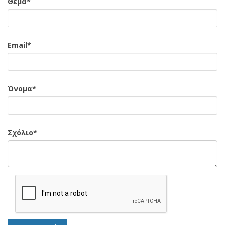
Θέμα*
Email*
Όνομα*
Σχόλιο*