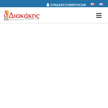
ΣΥΝΔΕΣΗ ΣΥΝΕΡΓΑΤΩΝ
Toggl
navig