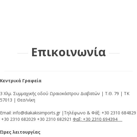
Επικοινωνία
Κεντρικά Γραφεία
3 Χλμ. Συμμαχικής οδού Ωραιοκάστρου Διαβατών | Τ.Θ. 79 | ΤΚ
57013 | Θεσ/νίκη
Email:
info@diakakisimports.gr
|Τηλέφωνο & Φάξ:
+30 2310 684829
+30 2310 682029
+30 2310 682921
Φαξ: +30 2310 694394
Ώρες λειτουργίας