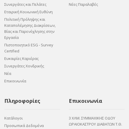
Συνεργάτες και Πελάτες
Νέες Παραλαβές
Εταιρική Κοινωνική Ευθύνη
Πολιτική Πρόληψης και
Καταπολέμησης Διακρίσεων,
Βίας και Παρενόχλησης στην
Εργασία
Πιστοποιητικό ESG - Survey
Certified
Ευκαιρίες Καριέρας
Συνεργάτες Χονδρικής
Νέα
Επικοινωνία
Πληροφορίες
Επικοινωνία
Κατάλογοι
3 ΧΛΜ. ΣΥΜΜΑΧΙΚΗΣ ΟΔΟΥ
ΩΡΑΙΟΚΑΣΤΡΟΥ ΔΙΑΒΑΤΩΝ Τ.Θ.
Προσωπικά Δεδομένα