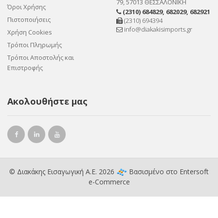
79, 57013 ΘΕΣΣΑΛΟΝΙΚΗ
Όροι Χρήσης
(2310) 684829
,
682029
,
682921
Πιστοποιήσεις
(2310) 694394
info@diakakisimports.gr
Χρήση Cookies
Τρόποι Πληρωμής
Τρόποι Αποστολής και
Επιστροφής
Ακολουθήστε μας
© Διακάκης Εισαγωγική Α.Ε. 2026
Βασισμένο στο
Entersoft
e-Commerce