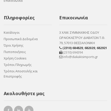
Επικοινωνία
Πληροφορίες
Επικοινωνία
Κατάλογοι
3 ΧΛΜ. ΣΥΜΜΑΧΙΚΗΣ ΟΔΟΥ
ΩΡΑΙΟΚΑΣΤΡΟΥ ΔΙΑΒΑΤΩΝ Τ.Θ.
Προσωπικά Δεδομένα
79, 57013 ΘΕΣΣΑΛΟΝΙΚΗ
Όροι Χρήσης
(2310) 684829
,
682029
,
682921
Πιστοποιήσεις
(2310) 694394
info@diakakisimports.gr
Χρήση Cookies
Τρόποι Πληρωμής
Τρόποι Αποστολής και
Επιστροφής
Ακολουθήστε μας