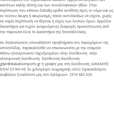
κανόνων καλής πίστης και των συναλλακτικών ηθών. Στην
περίπτωση που κάποια διάταξη κριθεί αντίθετη προς το νόμο και ως
εκ τούτου άκυρη ή ακυρώσιμη, παύει αυτοδικαίως να ισχύει, χωρίς
σε καμία περίπτωση να θίγεται η ισχύς των λοιπών όρων. Αρμόδια
δικαστήρια για τυχόν αναφυόμενες διαφορές προκύπτουσες από
την παρούσα είναι τα Δικαστήρια της Θεσσαλονίκης.
Αν διαπιστώσετε οποιαδήποτε προβλήματα στο περιεχόμενο της
ιστοσελίδας, παρακαλείσθε να επικοινωνείτε με την εταιρεία :
Μέσω ηλεκτρονικού ταχυδρομείου στην διεύθυνση στην
ηλεκτρονική διεύθυνση διεύθυνση διεύθυνση:
gdpr@diakakisimports.gr ή γράψτε μας στη διεύθυνση: ΔΙΑΚΑΚΗΣ
ΕΙΣΑΓΩΓΙΚΗ ΑΕ 3ο χιλιόμετρο συμμαχικής οδού Ωραιοκάστρου
Διαβατών ή καλέσετε μας στο τηλέφωνο 2310 682 029.