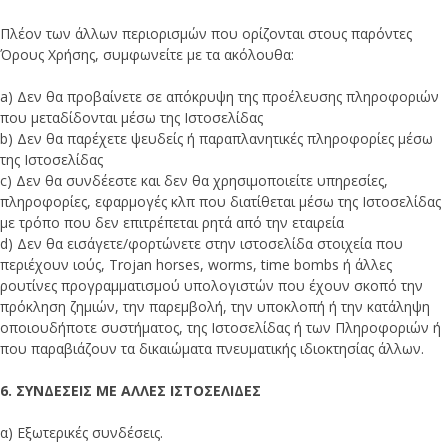
Πλέον των άλλων περιορισμών που ορίζονται στους παρόντες
Όρους Χρήσης, συμφωνείτε με τα ακόλουθα:
a) Δεν θα προβαίνετε σε απόκρυψη της προέλευσης πληροφοριών
που μεταδίδονται μέσω της Ιστοσελίδας
b) Δεν θα παρέχετε ψευδείς ή παραπλανητικές πληροφορίες μέσω
της Ιστοσελίδας
c) Δεν θα συνδέεστε και δεν θα χρησιμοποιείτε υπηρεσίες,
πληροφορίες, εφαρμογές κλπ που διατίθεται μέσω της Ιστοσελίδας
με τρόπο που δεν επιτρέπεται ρητά από την εταιρεία
d) Δεν θα εισάγετε/φορτώνετε στην ιστοσελίδα στοιχεία που
περιέχουν ιούς, Trojan horses, worms, time bombs ή άλλες
ρουτίνες προγραμματισμού υπολογιστών που έχουν σκοπό την
πρόκληση ζημιών, την παρεμβολή, την υποκλοπή ή την κατάληψη
οποιουδήποτε συστήματος, της Ιστοσελίδας ή των Πληροφοριών ή
που παραβιάζουν τα δικαιώματα πνευματικής ιδιοκτησίας άλλων.
6. ΣΥΝΔΕΣΕΙΣ ΜΕ ΑΛΛΕΣ ΙΣΤΟΣΕΛΙΔΕΣ
α) Εξωτερικές συνδέσεις.