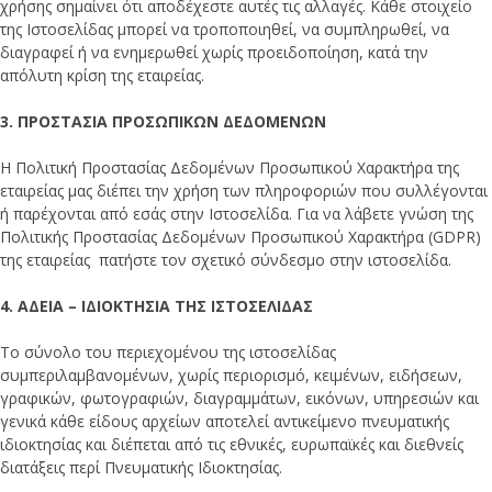
χρήσης σημαίνει ότι αποδέχεστε αυτές τις αλλαγές. Κάθε στοιχείο
της Ιστοσελίδας μπορεί να τροποποιηθεί, να συμπληρωθεί, να
διαγραφεί ή να ενημερωθεί χωρίς προειδοποίηση, κατά την
απόλυτη κρίση της εταιρείας.
3. ΠΡΟΣΤΑΣΙΑ ΠΡΟΣΩΠΙΚΩΝ ΔΕΔΟΜΕΝΩΝ
Η Πολιτική Προστασίας Δεδομένων Προσωπικού Χαρακτήρα της
εταιρείας μας διέπει την χρήση των πληροφοριών που συλλέγονται
ή παρέχονται από εσάς στην Ιστοσελίδα. Για να λάβετε γνώση της
Πολιτικής Προστασίας Δεδομένων Προσωπικού Χαρακτήρα (GDPR)
της εταιρείας πατήστε τον σχετικό σύνδεσμο στην ιστοσελίδα.
4. ΑΔΕΙΑ – ΙΔΙΟΚΤΗΣΙΑ ΤΗΣ ΙΣΤΟΣΕΛΙΔΑΣ
Το σύνολο του περιεχομένου της ιστοσελίδας
συμπεριλαμβανομένων, χωρίς περιορισμό, κειμένων, ειδήσεων,
γραφικών, φωτογραφιών, διαγραμμάτων, εικόνων, υπηρεσιών και
γενικά κάθε είδους αρχείων αποτελεί αντικείμενο πνευματικής
ιδιοκτησίας και διέπεται από τις εθνικές, ευρωπαϊκές και διεθνείς
διατάξεις περί Πνευματικής Ιδιοκτησίας.