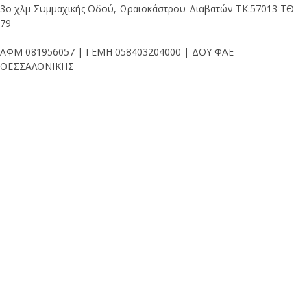
3ο χλμ Συμμαχικής Οδού, Ωραιοκάστρου-Διαβατών ΤΚ.57013 ΤΘ
79
ΑΦΜ 081956057 | ΓΕΜΗ 058403204000 | ΔΟΥ ΦΑΕ
ΘΕΣΣΑΛΟΝΙΚΗΣ