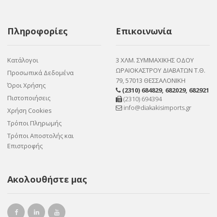
Πληροφορίες
Επικοινωνία
Κατάλογοι
3 ΧΛΜ. ΣΥΜΜΑΧΙΚΗΣ ΟΔΟΥ
ΩΡΑΙΟΚΑΣΤΡΟΥ ΔΙΑΒΑΤΩΝ Τ.Θ.
Προσωπικά Δεδομένα
79, 57013 ΘΕΣΣΑΛΟΝΙΚΗ
Όροι Χρήσης
(2310) 684829
,
682029
,
682921
Πιστοποιήσεις
(2310) 694394
info@diakakisimports.gr
Χρήση Cookies
Τρόποι Πληρωμής
Τρόποι Αποστολής και
Επιστροφής
Ακολουθήστε μας