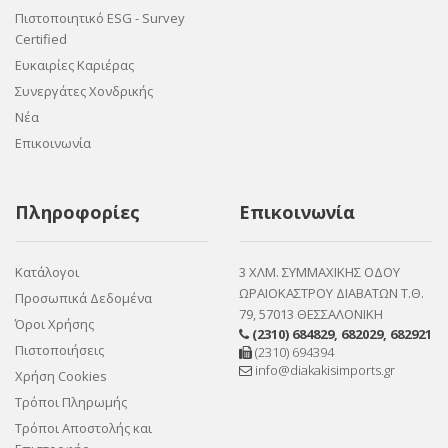
Πιστοποιητικό ESG - Survey
Certified
Ευκαιρίες Καριέρας
Συνεργάτες Χονδρικής
Νέα
Επικοινωνία
Πληροφορίες
Επικοινωνία
Κατάλογοι
3 ΧΛΜ. ΣΥΜΜΑΧΙΚΗΣ ΟΔΟΥ
ΩΡΑΙΟΚΑΣΤΡΟΥ ΔΙΑΒΑΤΩΝ Τ.Θ.
Προσωπικά Δεδομένα
79, 57013 ΘΕΣΣΑΛΟΝΙΚΗ
Όροι Χρήσης
(2310) 684829
,
682029
,
682921
Πιστοποιήσεις
(2310) 694394
info@diakakisimports.gr
Χρήση Cookies
Τρόποι Πληρωμής
Τρόποι Αποστολής και