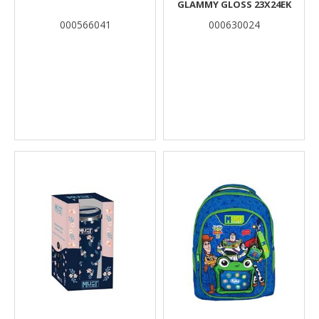
GLAMMY GLOSS 23X24ΕΚ
000566041
000630024