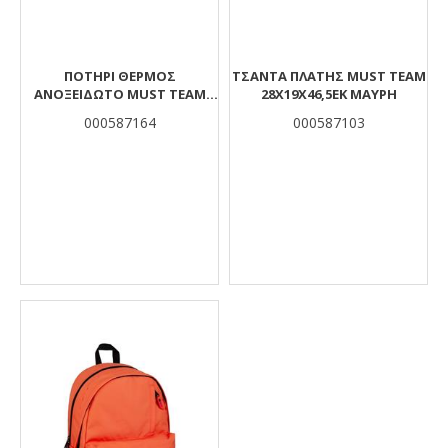
ΠΟΤΉΡΙ ΘΕΡΜΌΣ
ΤΣΑΝΤΑ ΠΛΑΤΗΣ MUST TEAM
ΑΝΟΞΕΊΔΩΤΟ MUST TEAM
28X19X46,5ΕΚ ΜΑΥΡΗ
ΜΠΛΕ 900 ML ΜΕ ΚΑΛΑΜΆΚΙ
000587164
000587103