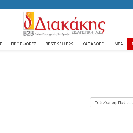
Σ
ΠΡΟΣΦΟΡΕΣ
BEST SELLERS
ΚΑΤΆΛΟΓΟΙ
ΝΈΑ
Ταξινόμηση: