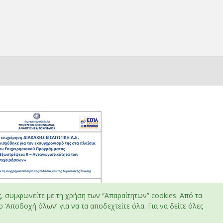
ς, συμφωνείτε με τη χρήση των “Απαραίτητων” cookies. Από τα
 ‘Αποδοχή όλων’ για να τα αποδεχτείτε όλα. Για να δείτε όλες