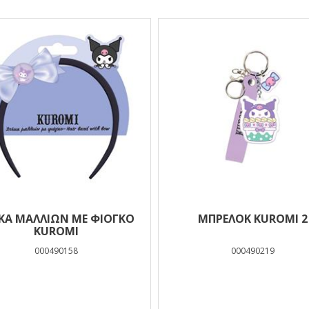
ΚΑ ΜΑΛΛΙΩΝ ΜΕ ΦΙΟΓΚΟ
ΜΠΡΕΛΟΚ KUROMI 2
KUROMI
000490158
000490219