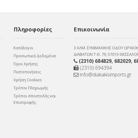
Πληροφορίες
Επικοινωνία
Κατάλογοι
3 ΧΛΜ. ΣΥΜΜΑΧΙΚΗΣ ΟΔΟΥ ΩΡΑΙΟ
ΔΙΑΒΑΤΩΝ Τ.Θ. 79, 57013 ΘΕΣΣΑΛΟ
Προσωπικά Δεδομένα
(2310) 684829
,
682029
,
6
Όροι Χρήσης
(2310) 694394
Πιστοποιήσεις
info@diakakisimports.gr
Χρήση Cookies
Τρόποι Πληρωμής
Τρόποι Αποστολής και
Επιστροφής