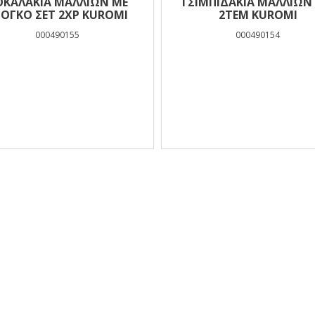
ΟΚΑΛΑΚΙΑ ΜΑΛΛΙΩΝ ΜΕ
ΤΣΙΜΠΙΔΑΚΙΑ ΜΑΛΛΙΩΝ
ΙΟΓΚΟ ΣΕΤ 2ΧΡ KUROMI
2ΤΕΜ KUROMI
000490155
000490154