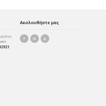
Ακολουθήστε μας
ΚΑΣΤΡΟΥ
ΝΙΚΗ
82921