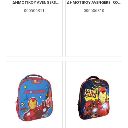
ΔΗΜΟΤΙΚΟΎ AVENGERS
ΔΗΜΟΤΙΚΟΎ AVENGERS IRON
CAPTAIN AMERICA MUST
MAN MUST TEAM 3 ΘΉΚΕΣ
000506311
000506310
TEAM 3 ΘΉΚΕΣ