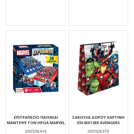
ΕΠΙΤΡΑΠΕΖΙΟ ΠΑΙΧΝΙΔΙ
ΣΑΚΟΥΛΑ ΔΩΡΟΥ ΧΑΡΤΙΝΗ
ΜΑΝΤΕΨΕ ΤΟΝ ΗΡΩΑ MARVEL
33Χ45Χ12ΕΚ AVENGERS
000506416
000506359