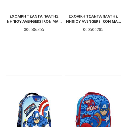
ΣΧΟΛΙΚΉ ΤΣΆΝΤΑ ΠΛΆΤΗΣ
ΣΧΟΛΙΚΉ ΤΣΆΝΤΑ ΠΛΆΤΗΣ
ΝΗΠΊOΥ AVENGERS IRON MAN
ΝΗΠΊΟΥ AVENGERS IRON MAN
MUST TEAM 2 ΘΉΚΕΣ
MUST TEAM 2 ΘΉΚΕΣ
000506355
000506285