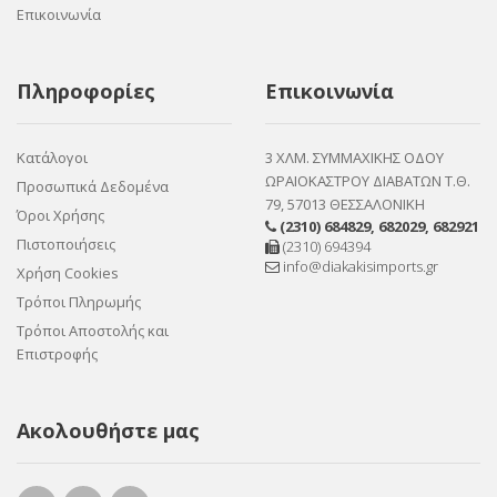
Επικοινωνία
Πληροφορίες
Επικοινωνία
Κατάλογοι
3 ΧΛΜ. ΣΥΜΜΑΧΙΚΗΣ ΟΔΟΥ
ΩΡΑΙΟΚΑΣΤΡΟΥ ΔΙΑΒΑΤΩΝ Τ.Θ.
Προσωπικά Δεδομένα
79, 57013 ΘΕΣΣΑΛΟΝΙΚΗ
Όροι Χρήσης
(2310) 684829
,
682029
,
682921
Πιστοποιήσεις
(2310) 694394
info@diakakisimports.gr
Χρήση Cookies
Τρόποι Πληρωμής
Τρόποι Αποστολής και
Επιστροφής
Ακολουθήστε μας