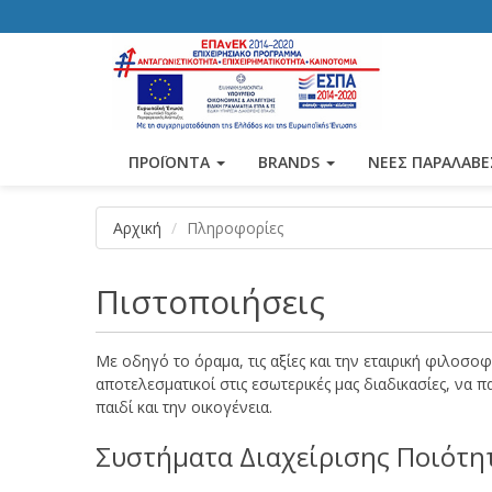
ΠΡΟΪΟΝΤΑ
BRANDS
ΝΕΕΣ ΠΑΡΑΛΑΒΕ
Αρχική
Πληροφορίες
Πιστοποιήσεις
Με οδηγό το όραμα, τις αξίες και την εταιρική φιλοσ
αποτελεσματικοί στις εσωτερικές μας διαδικασίες, να 
παιδί και την οικογένεια.
Συστήματα Διαχείρισης Ποιότητα