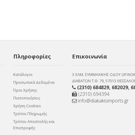
Πληροφορίες
Επικοινωνία
Κατάλογοι
3 ΧΛΜ. ΣΥΜΜΑΧΙΚΗΣ ΟΔΟΥ ΩΡΑΙΟ
ΔΙΑΒΑΤΩΝ Τ.Θ. 79, 57013 ΘΕΣΣΑΛΟ
Προσωπικά Δεδομένα
(2310) 684829
,
682029
,
6
Όροι Χρήσης
(2310) 694394
Πιστοποιήσεις
info@diakakisimports.gr
Χρήση Cookies
Τρόποι Πληρωμής
Τρόποι Αποστολής και
Επιστροφής