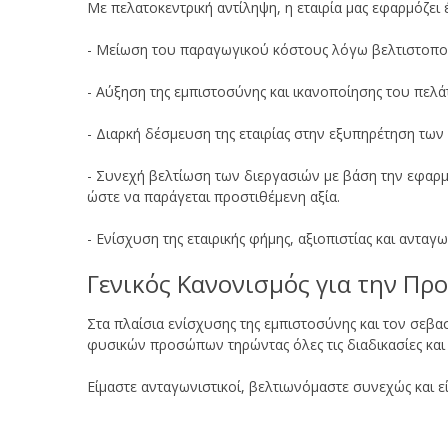
Με πελατοκεντρική αντίληψη, η εταιρία μας εφαρμόζει 
- Μείωση του παραγωγικού κόστους λόγω βελτιστοποίη
- Αύξηση της εμπιστοσύνης και ικανοποίησης του πελ
- Διαρκή δέσμευση της εταιρίας στην εξυπηρέτηση των
- Συνεχή βελτίωση των διεργασιών με βάση την εφαρμ
ώστε να παράγεται προστιθέμενη αξία.
- Ενίσχυση της εταιρικής φήμης, αξιοπιστίας και ανταγ
Γενικός Κανονισμός για την Πρ
Στα πλαίσια ενίσχυσης της εμπιστοσύνης και τον σεβ
φυσικών προσώπων τηρώντας όλες τις διαδικασίες και
Είμαστε ανταγωνιστικοί, βελτιωνόμαστε συνεχώς και είμ