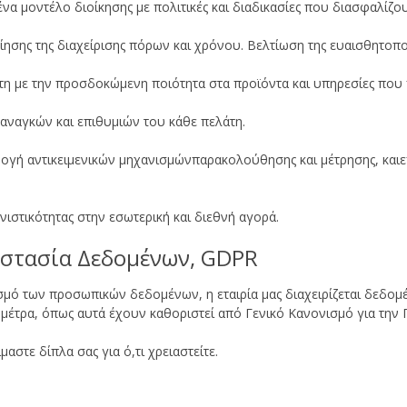
ένα μοντέλο διοίκησης με πολιτικές και διαδικασίες που διασφαλίζο
σης της διαχείρισης πόρων και χρόνου. Βελτίωση της ευαισθητοπο
άτη με την προσδοκώμενη ποιότητα στα προϊόντα και υπηρεσίες πο
 αναγκών και επιθυμιών του κάθε πελάτη.
ογή αντικειμενικών μηχανισμώνπαρακολούθησης και μέτρησης, καιε
ωνιστικότητας στην εσωτερική και διεθνή αγορά.
οστασία Δεδομένων, GDPR
ασμό των προσωπικών δεδομένων, η εταιρία μας διαχειρίζεται δεδ
 μέτρα, όπως αυτά έχουν καθοριστεί από Γενικό Κανονισμό για την
αστε δίπλα σας για ό,τι χρειαστείτε.