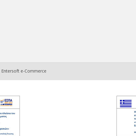
ο
Entersoft e-Commerce