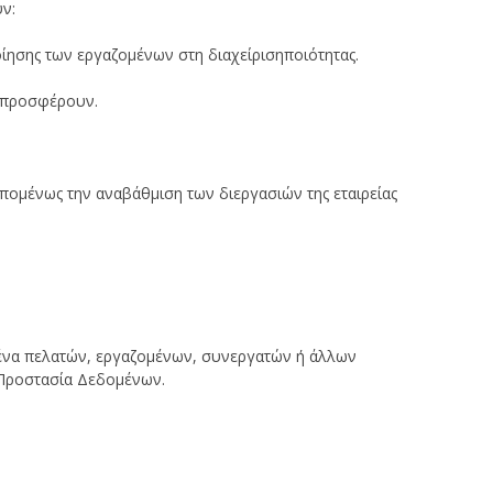
υν:
ίησης των εργαζομένων στη διαχείρισηποιότητας.
υ προσφέρουν.
πομένως την αναβάθμιση των διεργασιών της εταιρείας
ομένα πελατών, εργαζομένων, συνεργατών ή άλλων
 Προστασία Δεδομένων.