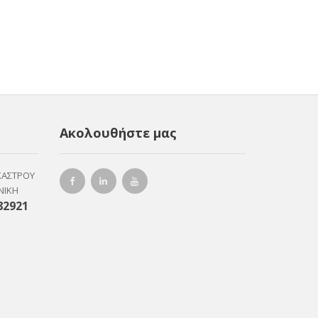
Ακολουθήστε μας
ΚΑΣΤΡΟΥ
ΝΙΚΗ
82921