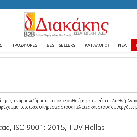
Σ
ΠΡΟΣΦΟΡΕΣ
BEST SELLERS
ΚΑΤΆΛΟΓΟΙ
ΝΈΑ
οφία μας, εναρμονιζόμαστε και ακολουθούμε με συνέπεια Διεθνή Αν
παρέχουμε ποιοτικές υπηρεσίες στους πελάτες και στους συνεργάτες 
ς, ISO 9001: 2015, TUV Hellas