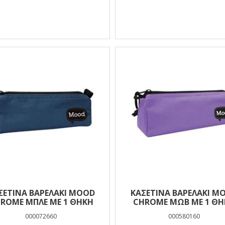
ΣΕΤΊΝΑ ΒΑΡΕΛΆΚΙ MOOD
ΚΑΣΕΤΊΝΑ ΒΑΡΕΛΆΚΙ M
ROME ΜΠΛΕ ΜΕ 1 ΘΉΚΗ
CHROME ΜΩΒ ΜΕ 1 ΘΉ
000072660
000580160