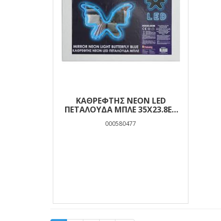
ΚΑΘΡΕΦΤΗΣ NEON LED
ΠΕΤΑΛΟΥΔΑ ΜΠΛΕ 35X23.8ΕΚ
MOOD
000580477