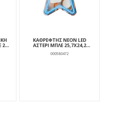
ΙΚΉ
ΚΑΘΡΕΦΤΗΣ NEON LED
 2
ΑΣΤΕΡΙ ΜΠΛΕ 25,7X24,2
MOOD
000580472