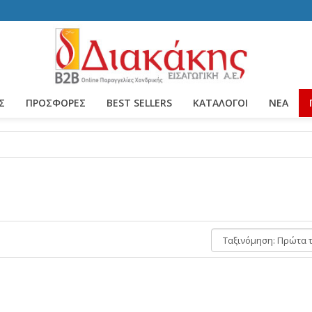
Σ
ΠΡΟΣΦΟΡΕΣ
BEST SELLERS
ΚΑΤΆΛΟΓΟΙ
ΝΈΑ
Ταξινόμηση: