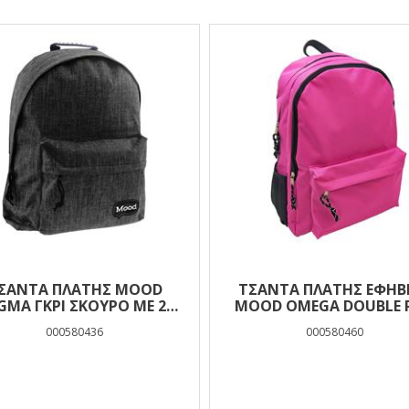
ΣΆΝΤΑ ΠΛΆΤΗΣ MOOD
ΤΣΆΝΤΑ ΠΛΆΤΗΣ ΕΦΗΒ
GMA ΓΚΡΙ ΣΚΟΎΡΟ ΜΕ 2
MOOD OMEGA DOUBLE 
ΘΉΚΕΣ
ΜΕ 2 ΘΉΚΕΣ
000580436
000580460