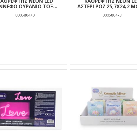
ΚΑΘΡΕΦΤΗΣ NEON LED
ΚΑΘΡΕΦΤΗΣ NEON LE
ΝΝΕΦΟ ΟΥΡΑΝΙΟ ΤΟΞΟ
ΑΣΤΕΡΙ ΡΟΖ 25,7X24,2 
43X33.5 MOOD
000580470
000580473