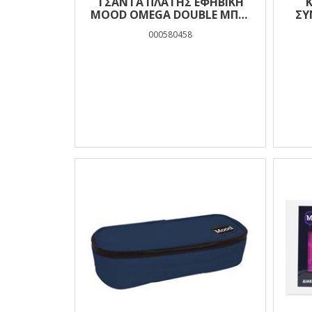
ΤΣΆΝΤΑ ΠΛΆΤΗΣ ΕΦΗΒΙΚΉ
MOOD OMEGA DOUBLE ΜΠΛΕ
ΣΥ
ΜΕ 2 ΘΉΚΕΣ
000580458