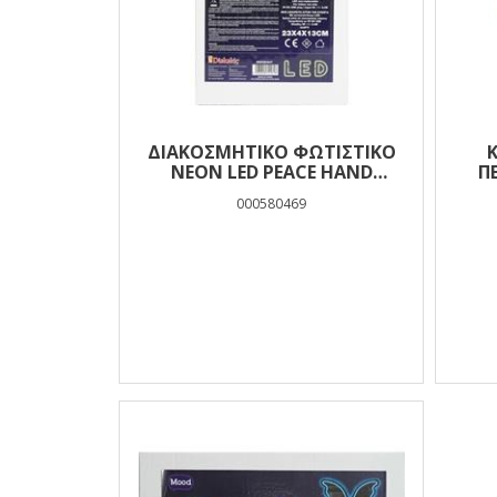
ΔΙΑΚΟΣΜΗΤΙΚΟ ΦΩΤΙΣΤΙΚΟ
NEON LED PEACE HAND
Π
ΛΕΥΚΟ 23X4X13 MOOD
000580469