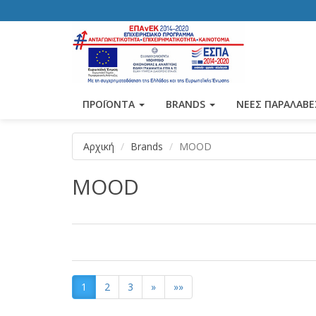
ΠΡΟΪΟΝΤΑ
BRANDS
ΝΕΕΣ ΠΑΡΑΛΑΒΕ
Αρχική
Brands
MOOD
MOOD
1
2
3
»
»»