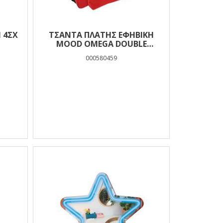
 4ΣΧ
ΤΣΆΝΤΑ ΠΛΆΤΗΣ ΕΦΗΒΙΚΉ
MOOD OMEGA DOUBLE
ΚΌΚΚΙΝΟ ΜΕ 2 ΘΉΚΕΣ
000580459