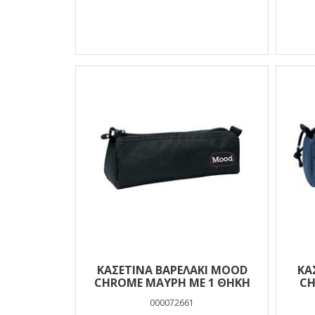
ΚΑΣΕΤΊΝΑ ΒΑΡΕΛΆΚΙ MOOD
ΚΑ
CHROME ΜΑΎΡΗ ΜΕ 1 ΘΉΚΗ
CH
000072661