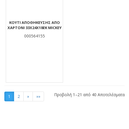
ΚΟΥΤΙ ΑΠΟΘΗΚΕΥΣΗΣ ΑΠΟ
ΧΑΡΤΟΝΙ 33Χ24Χ18ΕΚ MICKEY
000564155
Προβολή 1–21 από 40 Αποτελέσματα
1
2
»
»»