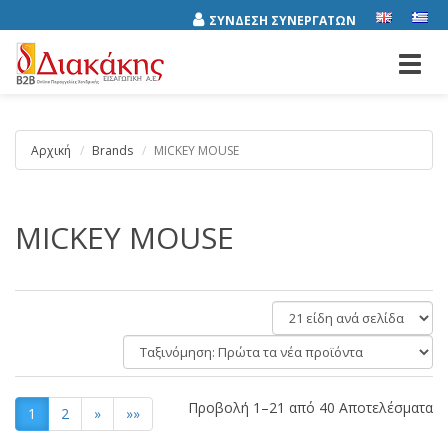
ΣΥΝΔΕΣΗ ΣΥΝΕΡΓΑΤΩΝ
Toggl
navig
Αρχική
Brands
MICKEY MOUSE
MICKEY MOUSE
είδη
ανά
Ταξινόμηση:
σελίδα
Προβολή 1–21 από 40 Αποτελέσματα
1
2
»
»»