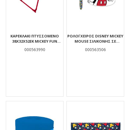
ΚΑΡΕΚΛΑΚΙ ΠΤΥΣΣΟΜΕΝΟ
ΡΟΛΌΙ ΧΕΙΡΌΣ DISNEY MICKEY
38Χ32Χ52ΕΚ MICKEY FUN
MOUSE ΣΙΛΙΚΌΝΗΣ ΣΕ
STARTS HERE
ΜΕΤΑΛΛΙΚΌ ΚΟΥΤΊ
000563990
000563506