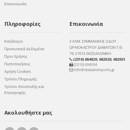
Επικοινωνία
Πληροφορίες
Επικοινωνία
Κατάλογοι
3 ΧΛΜ. ΣΥΜΜΑΧΙΚΗΣ ΟΔΟΥ
ΩΡΑΙΟΚΑΣΤΡΟΥ ΔΙΑΒΑΤΩΝ Τ.Θ.
Προσωπικά Δεδομένα
79, 57013 ΘΕΣΣΑΛΟΝΙΚΗ
Όροι Χρήσης
(2310) 684829
,
682029
,
682921
Πιστοποιήσεις
(2310) 694394
info@diakakisimports.gr
Χρήση Cookies
Τρόποι Πληρωμής
Τρόποι Αποστολής και
Επιστροφής
Ακολουθήστε μας