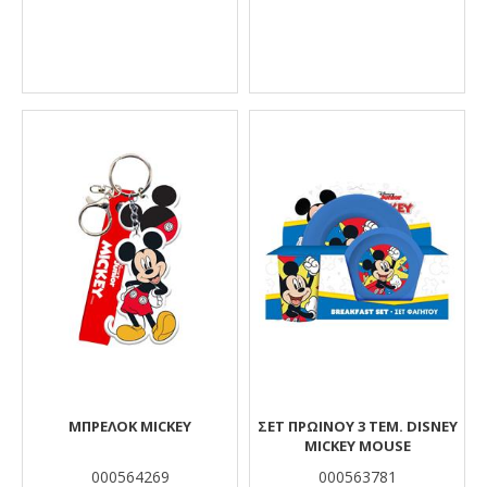
ΜΠΡΕΛΟΚ MICKEY
ΣΕΤ ΠΡΩΙΝΟΎ 3 ΤΕΜ. DISNEY
MICKEY MOUSE
000564269
000563781