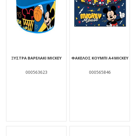
ΞΥΣΤΡΑ ΒΑΡΕΛΑΚΙ MICKEY
ΦΑΚΕΛΟΣ ΚΟΥΜΠΙ Α4 MICKEY
000563623
000565846