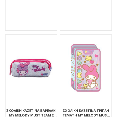
ΣΧΟΛΙΚΉ ΚΑΣΕΤΊΝΑ ΒΑΡΕΛΆΚΙ
ΣΧΟΛΙΚΉ ΚΑΣΕΤΊΝΑ ΤΡΙΠΛΉ
MY MELODY MUST TEAM 2
ΓΕΜΆΤΗ MY MELODY MUST