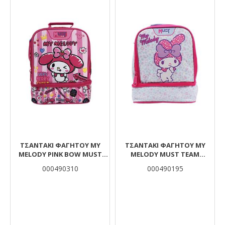
ΤΣΑΝΤΆΚΙ ΦΑΓΗΤΟΎ MY
ΤΣΑΝΤΆΚΙ ΦΑΓΗΤΟΎ MY
MELODY PINK BOW MUST
MELODY MUST TEAM
TEAM ΙΣΟΘΕΡΜΙΚΌ 2 ΘΉΚΕΣ
ΙΣΟΘΕΡΜΙΚΌ 2 ΘΉΚΕΣ
000490310
000490195