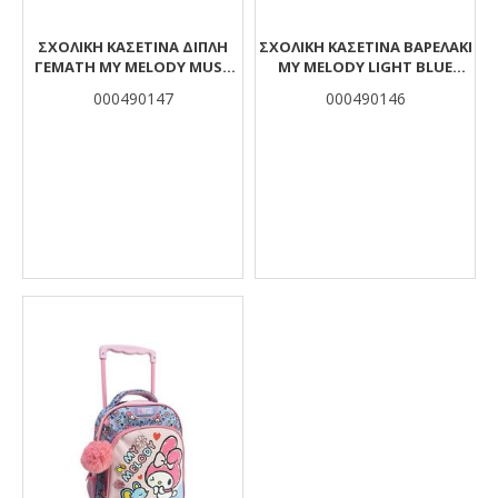
ΣΧΟΛΙΚΉ ΚΑΣΕΤΊΝΑ ΔΙΠΛΉ
ΣΧΟΛΙΚΉ ΚΑΣΕΤΊΝΑ ΒΑΡΕΛΆΚΙ
ΓΕΜΆΤΗ MY MELODY MUST
MY MELODY LIGHT BLUE
TEAM
MUST TEAM 2 ΘΉΚΕΣ
000490147
000490146