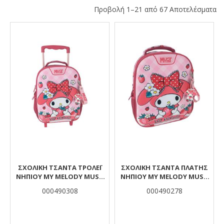
Προβολή 1–21 από 67 Αποτελέσματα
Αποτελέσματα
ΣΧΟΛΙΚΉ ΤΣΆΝΤΑ ΤΡΌΛΕΪ
ΣΧΟΛΙΚΉ ΤΣΆΝΤΑ ΠΛΆΤΗΣ
ΝΗΠΊΟΥ MY MELODY MUST
ΝΗΠΊOΥ MY MELODY MUST
TEAM 2 ΘΉΚΕΣ
TEAM 2 ΘΉΚΕΣ
000490308
000490278