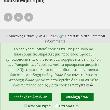
Ακολουθήστε μας
© Διακάκης Εισαγωγική Α.Ε. 2026
Βασισμένο στο
Entersoft
e-Commerce
To site χρησιμοποιεί cookies και μας βοηθούν να
παρέχουμε τις υπηρεσίες μας προς εσάς. Εφόσον
χρησιμοποιείτε τις υπηρεσίες μας, συμφωνείτε με τη χρήση
των “Απαραίτητων” cookies. Από τα προαιρετικά μπορείτε
να επιλέξετε από τη λίστα όσα αποδέχεστε και να κάνετε
κλικ στην ‘Αποδοχή επιλεγμένων’ ή να κάνετε κλικ στο
‘Αποδοχή όλων’ για να τα αποδεχτείτε όλα. Για να δείτε
όλες τις πληροφορίες για τα cookies
πατήστε εδώ
.
Αποδοχή επιλεγμένων
Αποδοχή όλων
Απαραίτητα
Επιδόσεων