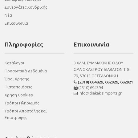
Συνεργάτες Χονδρικής
Νέα
Επικοινωνία
Πληροφορίες
Επικοινωνία
Κατάλογοι
3 ΧΛΜ. ΣΥΜΜΑΧΙΚΗΣ ΟΔΟΥ
ΩΡΑΙΟΚΑΣΤΡΟΥ ΔΙΑΒΑΤΩΝ Τ.Θ.
Προσωπικά Δεδομένα
79, 57013 ΘΕΣΣΑΛΟΝΙΚΗ
Όροι Χρήσης
(2310) 684829
,
682029
,
682921
Πιστοποιήσεις
(2310) 694394
info@diakakisimports.gr
Χρήση Cookies
Τρόποι Πληρωμής
Τρόποι Αποστολής και
Επιστροφής