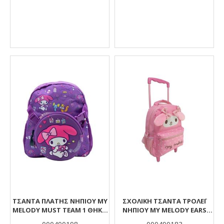
ΤΣΆΝΤΑ ΠΛΆΤΗΣ ΝΗΠΊΟΥ MY
ΣΧΟΛΙΚΉ ΤΣΆΝΤΑ ΤΡΌΛΕΪ
MELODY MUST TEAM 1 ΘΉΚΗ
ΝΗΠΊΟΥ MY MELODY EARS
ΜΕ ΑΠΟΣΠΏΜΕΝΟ ΤΣΑΝΤΆΚΙ
MUST TEAM 2 ΘΉΚΕΣ