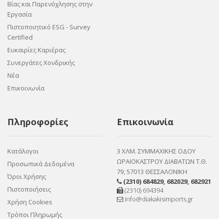
Βίας και Παρενόχλησης στην
Εργασία
Πιστοποιητικό ESG - Survey
Certified
Ευκαιρίες Καριέρας
Συνεργάτες Χονδρικής
Νέα
Επικοινωνία
Πληροφορίες
Επικοινωνία
Κατάλογοι
3 ΧΛΜ. ΣΥΜΜΑΧΙΚΗΣ ΟΔΟΥ
ΩΡΑΙΟΚΑΣΤΡΟΥ ΔΙΑΒΑΤΩΝ Τ.Θ.
Προσωπικά Δεδομένα
79, 57013 ΘΕΣΣΑΛΟΝΙΚΗ
Όροι Χρήσης
(2310) 684829
,
682029
,
682921
Πιστοποιήσεις
(2310) 694394
info@diakakisimports.gr
Χρήση Cookies
Τρόποι Πληρωμής