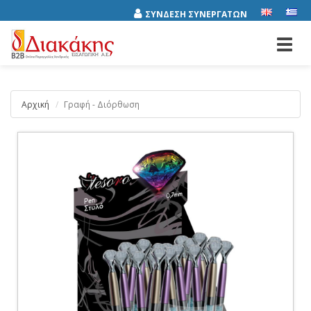
ΣΥΝΔΕΣΗ ΣΥΝΕΡΓΑΤΩΝ
Toggl
navig
Αρχική
Γραφή - Διόρθωση