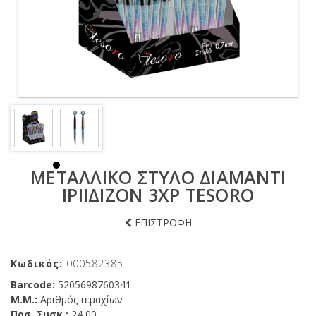
ΜΕΤΑΛΛΙΚΟ ΣΤΥΛΟ ΔΙΑΜΑΝΤΙ
ΙΡΙΙΔΙΖΟΝ 3ΧΡ TESORO
ΕΠΙΣΤΡΟΦΗ
Κωδικός:
000582385
Barcode:
5205698760341
Μ.Μ.:
Αριθμός τεμαχίων
Ποσ. Συσκ.:
24,00