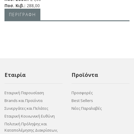
Ποσ. Κιβ.:
288,00
ΠΕΡΙΓΡΑΦΗ
Εταιρία
Προϊόντα
Εταιρική Παρουσίαση
Προσφορές
Brands και Προϊόντα
Best Sellers
Συνεργάτες και Πελάτες
Νέες Παραλαβές
Εταιρική Κοινωνική Ευθύνη
Πολιτική Πρόληψης και
Καταπολέμησης Διακρίσεων,