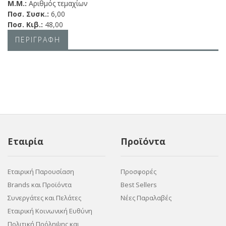
Μ.Μ.:
Αριθμός τεμαχίων
Ποσ. Συσκ.:
6,00
Ποσ. Κιβ.:
48,00
ΠΕΡΙΓΡΑΦΗ
Εταιρία
Προϊόντα
Εταιρική Παρουσίαση
Προσφορές
Brands και Προϊόντα
Best Sellers
Συνεργάτες και Πελάτες
Νέες Παραλαβές
Εταιρική Κοινωνική Ευθύνη
Πολιτική Πρόληψης και