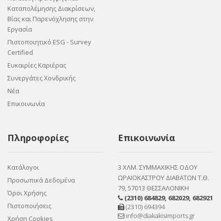
Καταπολέμησης Διακρίσεων,
Βίας και Παρενόχλησης στην
Εργασία
Πιστοποιητικό ESG - Survey
Certified
Ευκαιρίες Καριέρας
Συνεργάτες Χονδρικής
Νέα
Επικοινωνία
Πληροφορίες
Επικοινωνία
Κατάλογοι
3 ΧΛΜ. ΣΥΜΜΑΧΙΚΗΣ ΟΔΟΥ
ΩΡΑΙΟΚΑΣΤΡΟΥ ΔΙΑΒΑΤΩΝ Τ.Θ.
Προσωπικά Δεδομένα
79, 57013 ΘΕΣΣΑΛΟΝΙΚΗ
Όροι Χρήσης
(2310) 684829
,
682029
,
682921
Πιστοποιήσεις
(2310) 694394
info@diakakisimports.gr
Χρήση Cookies