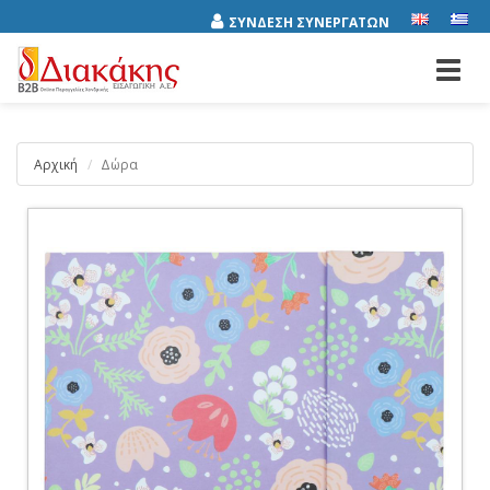
ΣΥΝΔΕΣΗ ΣΥΝΕΡΓΑΤΩΝ
Toggl
navig
Αρχική
Δώρα