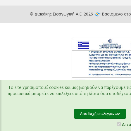
© Διακάκης Εισαγωγική Α.Ε. 2026
Βασισμένο στ
To site χρησιμοποιεί cookies και μας βοηθούν να παρέχουμε τι
προαιρετικά μπορείτε να επιλέξετε από τη λίστα όσα αποδέχεστε 
Αποδοχή επιλεγμένων
Απα