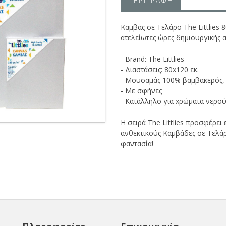
ΠΕΡΙΓΡΑΦΗ
Καμβάς σε Τελάρο The Littlies 
ατελείωτες ώρες δημιουργικής α
- Brand: The Littlies
- Διαστάσεις: 80x120 εκ.
- Μουσαμάς 100% βαμβακερός,
- Με σφήνες
- Κατάλληλο για xρώματα νερού
Η σειρά The Littlies προσφέρει
ανθεκτικούς Καμβάδες σε Τελάρ
φαντασία!