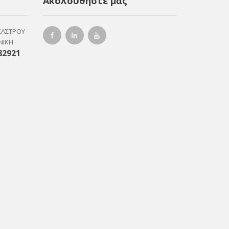
Ακολουθήστε μας
ΚΑΣΤΡΟΥ
ΝΙΚΗ
82921