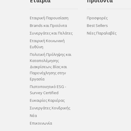
Εταιρία
Προϊόντα
Εταιρική Παρουσίαση
Προσφορές
Brands και Προϊόντα
Best Sellers
Συνεργάτες και Πελάτες
Νέες Παραλαβές
Εταιρική Κοινωνική
Ευθύνη
Πολιτική Πρόληψης και
Καταπολέμησης
Διακρίσεων, Βίας και
Παρενόχλησης στην
Εργασία
Πιστοποιητικό ESG -
Survey Certified
Ευκαιρίες Καριέρας
Συνεργάτες Χονδρικής
Νέα
Επικοινωνία