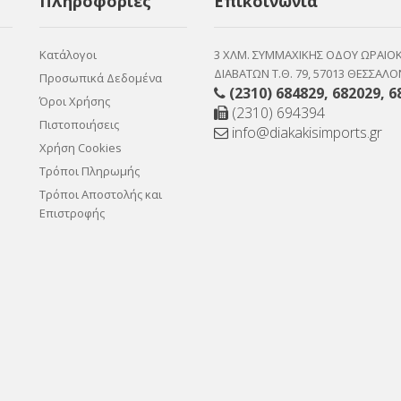
Πληροφορίες
Επικοινωνία
Κατάλογοι
3 ΧΛΜ. ΣΥΜΜΑΧΙΚΗΣ ΟΔΟΥ ΩΡΑΙΟ
ΔΙΑΒΑΤΩΝ Τ.Θ. 79, 57013 ΘΕΣΣΑΛΟ
Προσωπικά Δεδομένα
(2310) 684829
,
682029
,
6
Όροι Χρήσης
(2310) 694394
Πιστοποιήσεις
info@diakakisimports.gr
Χρήση Cookies
Τρόποι Πληρωμής
Τρόποι Αποστολής και
Επιστροφής