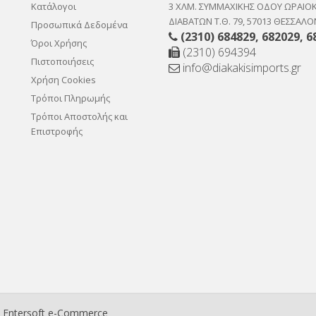
Κατάλογοι
3 ΧΛΜ. ΣΥΜΜΑΧΙΚΗΣ ΟΔΟΥ ΩΡΑΙΟ
ΔΙΑΒΑΤΩΝ Τ.Θ. 79, 57013 ΘΕΣΣΑΛΟ
Προσωπικά Δεδομένα
(2310) 684829
,
682029
,
6
Όροι Χρήσης
(2310) 694394
Πιστοποιήσεις
info@diakakisimports.gr
Χρήση Cookies
Τρόποι Πληρωμής
Τρόποι Αποστολής και
Επιστροφής
ο
Entersoft e-Commerce