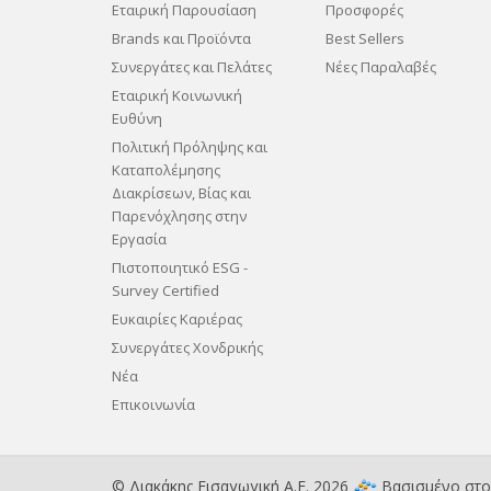
Εταιρική Παρουσίαση
Προσφορές
Brands και Προϊόντα
Best Sellers
Συνεργάτες και Πελάτες
Νέες Παραλαβές
Εταιρική Κοινωνική
Ευθύνη
Πολιτική Πρόληψης και
Καταπολέμησης
Διακρίσεων, Βίας και
Παρενόχλησης στην
Εργασία
Πιστοποιητικό ESG -
Survey Certified
Ευκαιρίες Καριέρας
Συνεργάτες Χονδρικής
Νέα
Επικοινωνία
© Διακάκης Εισαγωγική Α.Ε. 2026
Βασισμένο στ