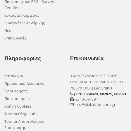
Πιστοποιητικό ESG - Survey
Certified
Ευκαιρίες Καριέρας
Συνεργάτες Χονδρικής
Νέα
Επικοινωνία
Πληροφορίες
Επικοινωνία
Κατάλογοι
3 ΧΛΜ. ΣΥΜΜΑΧΙΚΗΣ ΟΔΟΥ
ΩΡΑΙΟΚΑΣΤΡΟΥ ΔΙΑΒΑΤΩΝ Τ.Θ.
Προσωπικά Δεδομένα
79, 57013 ΘΕΣΣΑΛΟΝΙΚΗ
Όροι Χρήσης
(2310) 684829
,
682029
,
682921
Πιστοποιήσεις
(2310) 694394
info@diakakisimports.gr
Χρήση Cookies
Τρόποι Πληρωμής
Τρόποι Αποστολής και
Επιστροφής