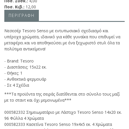
Ποσ. Συσκ.:
4,00
Ποσ. Κιβ.:
12,00
ΠΕΡΙΓΡΑΦΗ
Νεσεσέρ Tesoro Senso με εντυπωσιακό σχεδιασμό και
υπέροχα χρώματα, ιδανικό για κάθε γυναίκα που επιθυμεί να
μεταφέρει και να αποθηκεύσει με ένα ξεχωριστό στυλ όλα τα
πολύτιμα αντικείμενα!
- Brand: Tesoro
- Διαστάσεις: 15x22 εκ.
- Θήκες: 1
- Ανθεκτικά φερμουάρ
- Σε 4 Σχέδια
***Τα προϊόντα της σειράς διατίθενται στο σύνολο τους μαζί
με το σταντ και όχι μεμονωμένα***
000582332 Σημειωματάριο με Λάστιχο Tesoro Senso 14x20 εκ.
96 Φύλλα 4 Χρώματα
000582333 Κασετίνα Tesoro Senso 19x4x5 εκ. 4 Χρώματα