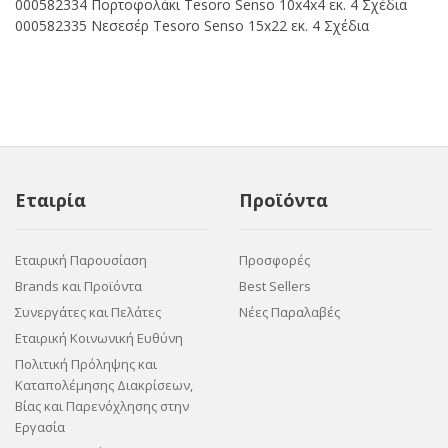
000582334 Πορτοφολάκι Tesoro Senso 10x4x4 εκ. 4 Σχέδια
000582335 Νεσεσέρ Tesoro Senso 15x22 εκ. 4 Σχέδια
Εταιρία
Προϊόντα
Εταιρική Παρουσίαση
Προσφορές
Brands και Προϊόντα
Best Sellers
Συνεργάτες και Πελάτες
Νέες Παραλαβές
Εταιρική Κοινωνική Ευθύνη
Πολιτική Πρόληψης και
Καταπολέμησης Διακρίσεων,
Βίας και Παρενόχλησης στην
Εργασία