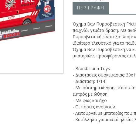
ΠΕΡΙΓΡΑΦΗ
Όχημα Βαν Πυροσβεστική Fricti
παιχνίδι γεμάτο δράση. Με αναλ
Πυροσβεστική είναι εξοπλισμέν
ιδιαίτερα ελκυστικό για τα παιδ
Όχημα Βαν Πυροσβεστική να κιν
μπαταριών, προσφέροντας ατελ
- Brand: Luna Toys
- Διαστάσεις συσκευασίας: 30x1
- Διάσταση: 1/14
- Με σύστημα κίνησης τύπου fri
εμπρός με ώθηση
- Με φως και ήχο
- Οι πόρτες ανοίγουν
- Λειτουργεί με μπαταρίες που 
- Κατάλληλο για παιδιά ηλικίας