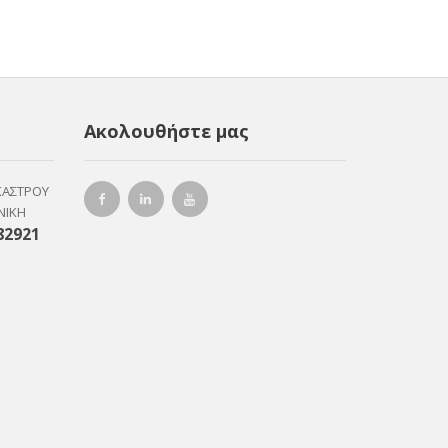
Ακολουθήστε μας
ΚΑΣΤΡΟΥ
ΝΙΚΗ
82921