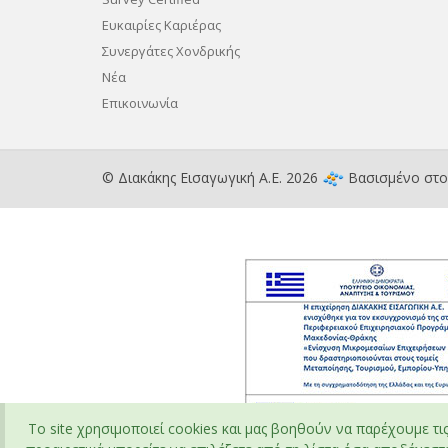
Ευκαιρίες Καριέρας
Συνεργάτες Χονδρικής
Νέα
Επικοινωνία
© Διακάκης Εισαγωγική Α.Ε. 2026
Βασισμένο στ
To site χρησιμοποιεί cookies και μας βοηθούν να παρέχουμε τι