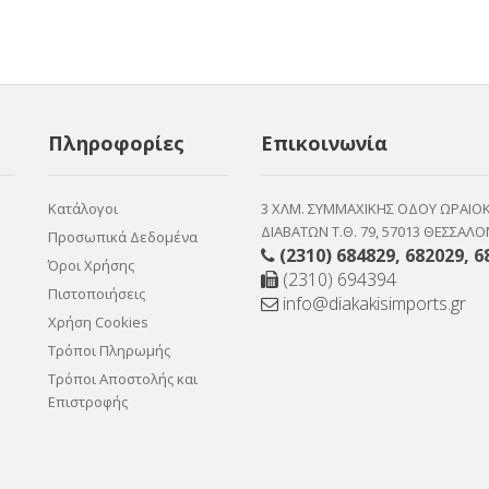
Πληροφορίες
Επικοινωνία
Κατάλογοι
3 ΧΛΜ. ΣΥΜΜΑΧΙΚΗΣ ΟΔΟΥ ΩΡΑΙΟ
ΔΙΑΒΑΤΩΝ Τ.Θ. 79, 57013 ΘΕΣΣΑΛΟ
Προσωπικά Δεδομένα
(2310) 684829
,
682029
,
6
Όροι Χρήσης
(2310) 694394
Πιστοποιήσεις
info@diakakisimports.gr
Χρήση Cookies
Τρόποι Πληρωμής
Τρόποι Αποστολής και
Επιστροφής