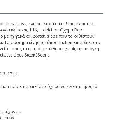
on Luna Toys, ένα ρεαλιστικό και διασκεδαστικό
ογία κλίμακας 1:16, το friction Όχημα Βαν
ο με ηχητικά και φωτεινά εφέ που το καθιστούν
ιά. Το σύστημα κίνησης τύπου friction επιτρέπει στο
είται προς τα εμπρός με ώθηση, χωρίς την ανάγκη
είωτες ώρες διασκέδασης.
1,3x17 εκ.
ction που επιτρέπει στο όχημα να κινείται προς τα
περιέχονται
 3+ ετών