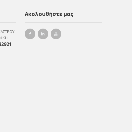
Ακολουθήστε μας
ΚΑΣΤΡΟΥ
ΝΙΚΗ
82921