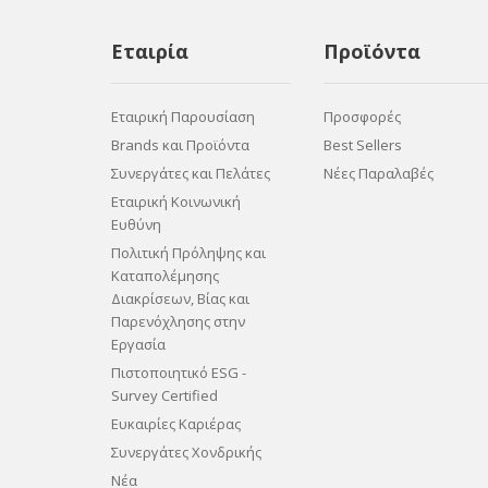
Εταιρία
Προϊόντα
Εταιρική Παρουσίαση
Προσφορές
Brands και Προϊόντα
Best Sellers
Συνεργάτες και Πελάτες
Νέες Παραλαβές
Εταιρική Κοινωνική
Ευθύνη
Πολιτική Πρόληψης και
Καταπολέμησης
Διακρίσεων, Βίας και
Παρενόχλησης στην
Εργασία
Πιστοποιητικό ESG -
Survey Certified
Ευκαιρίες Καριέρας
Συνεργάτες Χονδρικής
Νέα