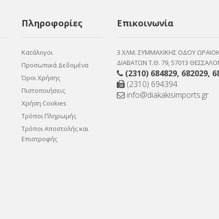
Πληροφορίες
Επικοινωνία
Κατάλογοι
3 ΧΛΜ. ΣΥΜΜΑΧΙΚΗΣ ΟΔΟΥ ΩΡΑΙΟ
ΔΙΑΒΑΤΩΝ Τ.Θ. 79, 57013 ΘΕΣΣΑΛΟ
Προσωπικά Δεδομένα
(2310) 684829
,
682029
,
6
Όροι Χρήσης
(2310) 694394
Πιστοποιήσεις
info@diakakisimports.gr
Χρήση Cookies
Τρόποι Πληρωμής
Τρόποι Αποστολής και
Επιστροφής