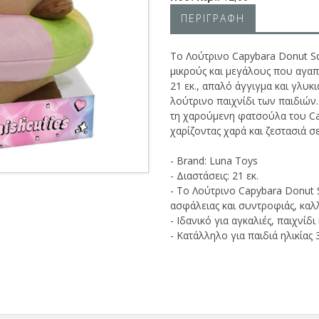
ΠΕΡΙΓΡΑΦΗ
Το Λούτρινο Capybara Donut Squ
μικρούς και μεγάλους που αγαπο
21 εκ., απαλό άγγιγμα και γλυκ
λούτρινο παιχνίδι των παιδιών
τη χαρούμενη φατσούλα του Cap
χαρίζοντας χαρά και ζεστασιά σ
- Brand: Luna Toys
- Διαστάσεις: 21 εκ.
- Το Λούτρινο Capybara Donut 
ασφάλειας και συντροφιάς, καλ
- Ιδανικό για αγκαλιές, παιχνίδι
- Κατάλληλο για παιδιά ηλικίας