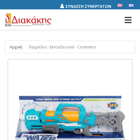
ΣΥΝΔΕΣΗ ΣΥΝΕΡΓΑΤΩΝ
Toggl
navig
Αρχική
Παιχνίδια - Εκπαιδευτικά - Cosmetics