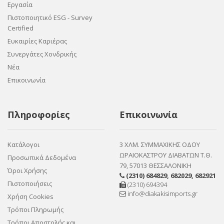
Εργασία
Πιστοποιητικό ESG - Survey
Certified
Ευκαιρίες Καριέρας
Συνεργάτες Χονδρικής
Νέα
Επικοινωνία
Πληροφορίες
Επικοινωνία
Κατάλογοι
3 ΧΛΜ. ΣΥΜΜΑΧΙΚΗΣ ΟΔΟΥ
ΩΡΑΙΟΚΑΣΤΡΟΥ ΔΙΑΒΑΤΩΝ Τ.Θ.
Προσωπικά Δεδομένα
79, 57013 ΘΕΣΣΑΛΟΝΙΚΗ
Όροι Χρήσης
(2310) 684829
,
682029
,
682921
Πιστοποιήσεις
(2310) 694394
info@diakakisimports.gr
Χρήση Cookies
Τρόποι Πληρωμής
Τρόποι Αποστολής και