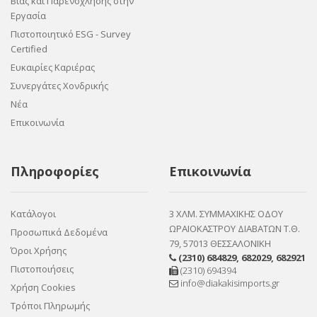
Βίας και Παρενόχλησης στην
Εργασία
Πιστοποιητικό ESG - Survey
Certified
Ευκαιρίες Καριέρας
Συνεργάτες Χονδρικής
Νέα
Επικοινωνία
Πληροφορίες
Επικοινωνία
Κατάλογοι
3 ΧΛΜ. ΣΥΜΜΑΧΙΚΗΣ ΟΔΟΥ
ΩΡΑΙΟΚΑΣΤΡΟΥ ΔΙΑΒΑΤΩΝ Τ.Θ.
Προσωπικά Δεδομένα
79, 57013 ΘΕΣΣΑΛΟΝΙΚΗ
Όροι Χρήσης
(2310) 684829
,
682029
,
682921
Πιστοποιήσεις
(2310) 694394
info@diakakisimports.gr
Χρήση Cookies
Τρόποι Πληρωμής