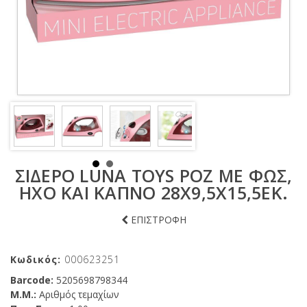
ΣΊΔΕΡΟ LUNA TOYS ΡΟΖ ΜΕ ΦΩΣ,
ΉXΟ ΚΑΙ ΚΑΠΝΌ 28X9,5X15,5ΕΚ.
ΕΠΙΣΤΡΟΦΗ
Κωδικός:
000623251
Barcode:
5205698798344
Μ.Μ.:
Αριθμός τεμαχίων