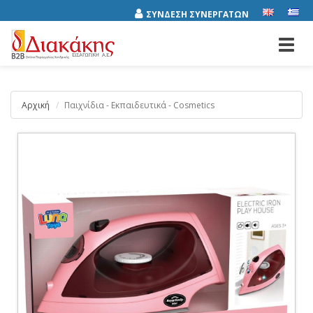
ΣΥΝΔΕΣΗ ΣΥΝΕΡΓΑΤΩΝ
Toggl
navig
Αρχική
Παιχνίδια - Εκπαιδευτικά - Cosmetics