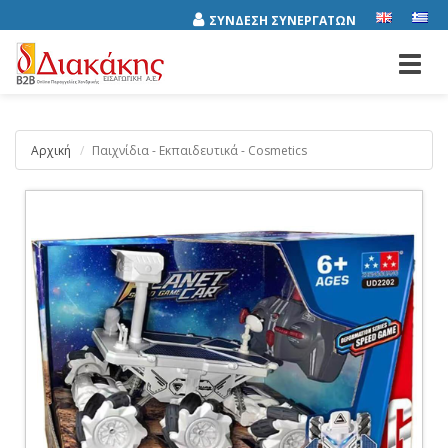
ΣΥΝΔΕΣΗ ΣΥΝΕΡΓΑΤΩΝ
Toggl
navig
Αρχική
Παιχνίδια - Εκπαιδευτικά - Cosmetics