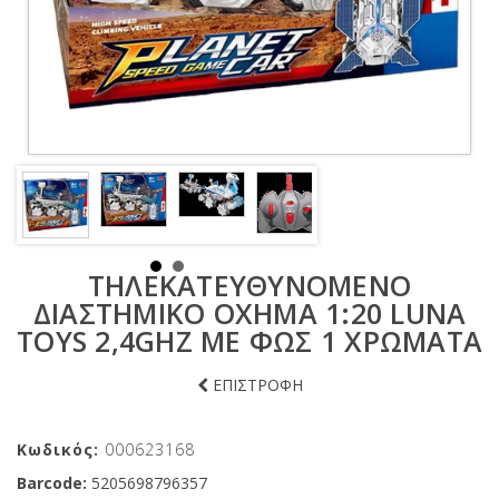
ΤΗΛΕΚΑΤΕΥΘΥΝΌΜΕΝΟ
ΔΙΑΣΤΗΜΙΚΌ ΌΧΗΜΑ 1:20 LUNA
TOYS 2,4GHZ ΜΕ ΦΩΣ 1 ΧΡΏΜΑΤΑ
ΕΠΙΣΤΡΟΦΗ
Κωδικός:
000623168
Barcode:
5205698796357