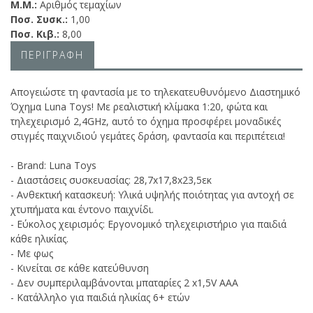
Μ.Μ.:
Αριθμός τεμαχίων
Ποσ. Συσκ.:
1,00
Ποσ. Κιβ.:
8,00
ΠΕΡΙΓΡΑΦΗ
Απογειώστε τη φαντασία με το τηλεκατευθυνόμενο Διαστημικό
Όχημα Luna Toys! Με ρεαλιστική κλίμακα 1:20, φώτα και
τηλεχειρισμό 2,4GHz, αυτό το όχημα προσφέρει μοναδικές
στιγμές παιχνιδιού γεμάτες δράση, φαντασία και περιπέτεια!
- Brand: Luna Toys
- Διαστάσεις συσκευασίας: 28,7x17,8x23,5εκ
- Ανθεκτική κατασκευή: Υλικά υψηλής ποιότητας για αντοχή σε
χτυπήματα και έντονο παιχνίδι.
- Εύκολος χειρισμός: Εργονομικό τηλεχειριστήριο για παιδιά
κάθε ηλικίας.
- Με φως
- Κινείται σε κάθε κατεύθυνση
- Δεν συμπεριλαμβάνονται μπαταρίες 2 x1,5V AΑA
- Κατάλληλο για παιδιά ηλικίας 6+ ετών