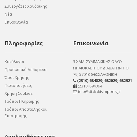
Συνεργάτες Χονδρικής
Νέα
Επικοινωνία
Πληροφορίες
Επικοινωνία
Κατάλογοι
3 ΧΛΜ. ΣΥΜΜΑΧΙΚΗΣ ΟΔΟΥ
ΩΡΑΙΟΚΑΣΤΡΟΥ ΔΙΑΒΑΤΩΝ Τ.Θ.
Προσωπικά Δεδομένα
79, 57013 ΘΕΣΣΑΛΟΝΙΚΗ
Όροι Χρήσης
(2310) 684829
,
682029
,
682921
Πιστοποιήσεις
(2310) 694394
info@diakakisimports.gr
Χρήση Cookies
Τρόποι Πληρωμής
Τρόποι Αποστολής και
Επιστροφής
Ακολουθήστε μας