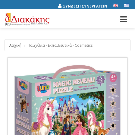
ΣΥΝΔΕΣΗ ΣΥΝΕΡΓΑΤΩΝ
Toggl
navig
Αρχική
Παιχνίδια - Εκπαιδευτικά - Cosmetics