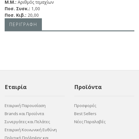
Μ.Μ.:
Αριθμός τεμαχίων
Ποσ. Συσκ.:
1,00
Ποσ. Κιβ.:
20,00
ΠΕΡΙΓΡΑΦΗ
Εταιρία
Προϊόντα
Εταιρική Παρουσίαση
Προσφορές
Brands και Προϊόντα
Best Sellers
Συνεργάτες και Πελάτες
Νέες Παραλαβές
Εταιρική Κοινωνική Ευθύνη
Πολιτική Πρόληψης και