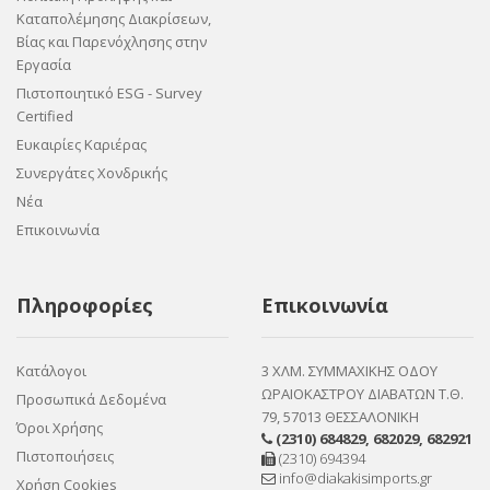
Καταπολέμησης Διακρίσεων,
Βίας και Παρενόχλησης στην
Εργασία
Πιστοποιητικό ESG - Survey
Certified
Ευκαιρίες Καριέρας
Συνεργάτες Χονδρικής
Νέα
Επικοινωνία
Πληροφορίες
Επικοινωνία
Κατάλογοι
3 ΧΛΜ. ΣΥΜΜΑΧΙΚΗΣ ΟΔΟΥ
ΩΡΑΙΟΚΑΣΤΡΟΥ ΔΙΑΒΑΤΩΝ Τ.Θ.
Προσωπικά Δεδομένα
79, 57013 ΘΕΣΣΑΛΟΝΙΚΗ
Όροι Χρήσης
(2310) 684829
,
682029
,
682921
Πιστοποιήσεις
(2310) 694394
info@diakakisimports.gr
Χρήση Cookies