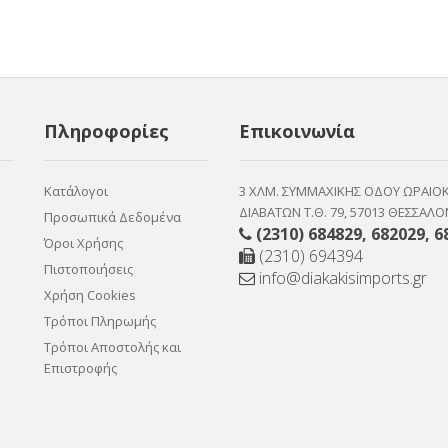
Πληροφορίες
Επικοινωνία
Κατάλογοι
3 ΧΛΜ. ΣΥΜΜΑΧΙΚΗΣ ΟΔΟΥ ΩΡΑΙΟ
ΔΙΑΒΑΤΩΝ Τ.Θ. 79, 57013 ΘΕΣΣΑΛΟ
Προσωπικά Δεδομένα
(2310) 684829
,
682029
,
6
Όροι Χρήσης
(2310) 694394
Πιστοποιήσεις
info@diakakisimports.gr
Χρήση Cookies
Τρόποι Πληρωμής
Τρόποι Αποστολής και
Επιστροφής