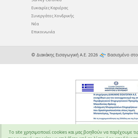
Ευκαιρίες Καριέρας
Συνεργάτες Χονδρικής
Νέα
Επικοινωνία
© Διακάκης Εισαγωγική Α.Ε. 2026
Βασισμένο στ
To site χρησιμοποιεί cookies και μας βοηθούν να παρέχουμε τι