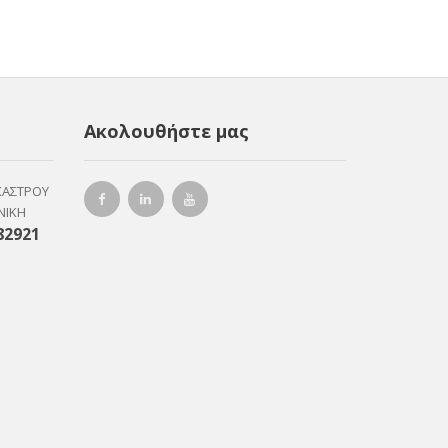
Ακολουθήστε μας
ΚΑΣΤΡΟΥ
ΝΙΚΗ
82921