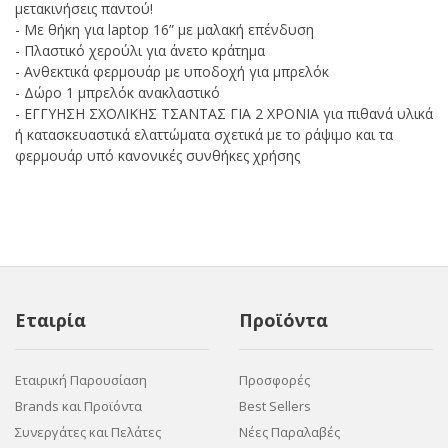
μετακινήσεις παντού!
- Με θήκη για laptop 16” με μαλακή επένδυση
- Πλαστικό χερούλι για άνετο κράτημα
- Ανθεκτικά φερμουάρ με υποδοχή για μπρελόκ
- Δώρο 1 μπρελόκ ανακλαστικό
- ΕΓΓΥΗΣΗ ΣΧΟΛΙΚΗΣ ΤΣΑΝΤΑΣ ΓΙΑ 2 ΧΡΟΝΙΑ για πιθανά υλικά
ή κατασκευαστικά ελαττώματα σχετικά με το ράψιμο και τα
φερμουάρ υπό κανονικές συνθήκες χρήσης
Εταιρία
Προϊόντα
Εταιρική Παρουσίαση
Προσφορές
Brands και Προϊόντα
Best Sellers
Συνεργάτες και Πελάτες
Νέες Παραλαβές