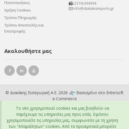
Πιστοποιήσεις
(2310) 694394
info@diakakisimports.gr
Χρήση Cookies
Τρόποι Πληρωμής
Τρόποι Αποστολής και
Επιστροφής
Ακολουθήστε μας
© Διακάκης Εισαγωγική Α.Ε. 2026
Βασισμένο στο
Entersoft
e-Commerce
To site χρησιμοποιεί cookies και μας βοηθούν να
παρέχουμε τις υπηρεσίες μας προς εσάς. Εφόσον
χρησιμοποιείτε τις υπηρεσίες μας, συμφωνείτε με τη χρήση
των “Απαραίτητων” cookies. Από τα προαιρετικά μπορείτε