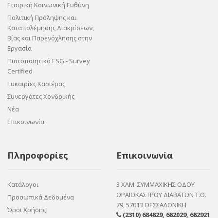
Εταιρική Κοινωνική Ευθύνη
Πολιτική Πρόληψης και
Καταπολέμησης Διακρίσεων,
Βίας και Παρενόχλησης στην
Εργασία
Πιστοποιητικό ESG - Survey
Certified
Ευκαιρίες Καριέρας
Συνεργάτες Χονδρικής
Νέα
Επικοινωνία
Πληροφορίες
Επικοινωνία
Κατάλογοι
3 ΧΛΜ. ΣΥΜΜΑΧΙΚΗΣ ΟΔΟΥ
ΩΡΑΙΟΚΑΣΤΡΟΥ ΔΙΑΒΑΤΩΝ Τ.Θ.
Προσωπικά Δεδομένα
79, 57013 ΘΕΣΣΑΛΟΝΙΚΗ
Όροι Χρήσης
(2310) 684829
,
682029
,
682921