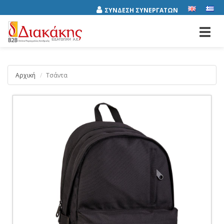
ΣΥΝΔΕΣΗ ΣΥΝΕΡΓΑΤΩΝ
Toggl
navig
Αρχική
Τσάντα