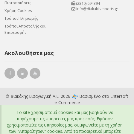
Πιστοποιήσεις
(2310) 694394
info@diakakisimports.gr
Χρήση Cookies
Τρόποι Πληρωμής
Τρόποι Αποστολής και
Επιστροφής
Ακολουθήστε μας
© Διακάκης Εισαγωγική Α.Ε. 2026
Βασισμένο στο
Entersoft
e-Commerce
To site χρησιμοποιεί cookies και μας βοηθούν να
παρέχουμε τις υπηρεσίες μας προς εσάς. Εφόσον
χρησιμοποιείτε τις υπηρεσίες μας, συμφωνείτε με τη χρήση
των “Απαραίτητων” cookies. Από τα προαιρετικά μπορείτε