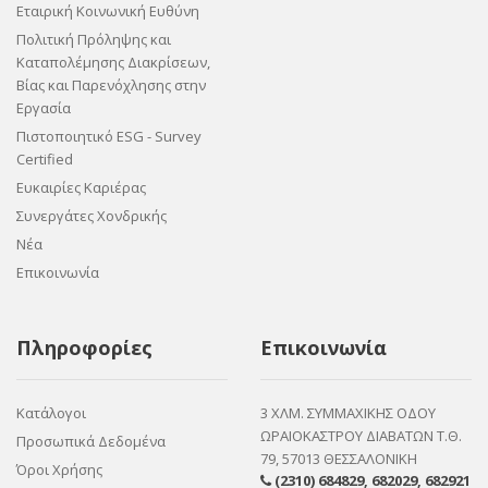
Εταιρική Κοινωνική Ευθύνη
Πολιτική Πρόληψης και
Καταπολέμησης Διακρίσεων,
Βίας και Παρενόχλησης στην
Εργασία
Πιστοποιητικό ESG - Survey
Certified
Ευκαιρίες Καριέρας
Συνεργάτες Χονδρικής
Νέα
Επικοινωνία
Πληροφορίες
Επικοινωνία
Κατάλογοι
3 ΧΛΜ. ΣΥΜΜΑΧΙΚΗΣ ΟΔΟΥ
ΩΡΑΙΟΚΑΣΤΡΟΥ ΔΙΑΒΑΤΩΝ Τ.Θ.
Προσωπικά Δεδομένα
79, 57013 ΘΕΣΣΑΛΟΝΙΚΗ
Όροι Χρήσης
(2310) 684829
,
682029
,
682921