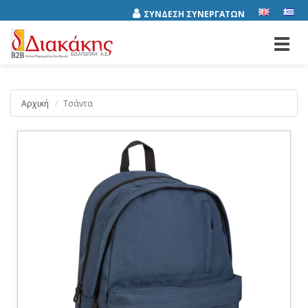
ΣΥΝΔΕΣΗ ΣΥΝΕΡΓΑΤΩΝ
Toggl
navig
Αρχική
Τσάντα