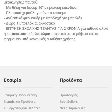
μετακινήσεις παντού!
- Με θήκη για laptop 16” με μαλακή επένδυση
- Πλαστικό χερούλι για άνετο κράτημα
- Ανθεκτικά φερμουάρ με υποδοχή για μπρελόκ
- Δώρο 1 μπρελόκ ανακλαστικό
- ΕΓΓΥΗΣΗ ΣΧΟΛΙΚΗΣ ΤΣΑΝΤΑΣ ΓΙΑ 2 ΧΡΟΝΙΑ για πιθανά υλικά
ή κατασκευαστικά ελαττώματα σχετικά με το ράψιμο και τα
φερμουάρ υπό κανονικές συνθήκες χρήσης
Εταιρία
Προϊόντα
Εταιρική Παρουσίαση
Προσφορές
Brands και Προϊόντα
Best Sellers
Συνεργάτες και Πελάτες
Νέες Παραλαβές