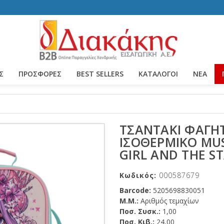
Σ
ΠΡΟΣΦΟΡΕΣ
BEST SELLERS
ΚΑΤΆΛΟΓΟΙ
ΝΈΑ
ΤΣΑΝΤΆΚΙ ΦΑΓΗ
ΙΣΟΘΕΡΜΙΚΌ MU
GIRL AND THE S
Κωδικός:
000587679
Barcode:
5205698830051
Μ.Μ.:
Αριθμός τεμαχίων
Ποσ. Συσκ.:
1,00
Ποσ. Κιβ.:
24,00