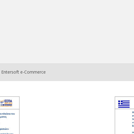
ο
Entersoft e-Commerce