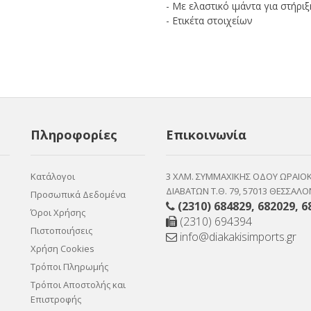
- Με ελαστικό ιμάντα για στήρι
- Ετικέτα στοιχείων
Πληροφορίες
Επικοινωνία
Κατάλογοι
3 ΧΛΜ. ΣΥΜΜΑΧΙΚΗΣ ΟΔΟΥ ΩΡΑΙΟ
ΔΙΑΒΑΤΩΝ Τ.Θ. 79, 57013 ΘΕΣΣΑΛΟ
Προσωπικά Δεδομένα
(2310) 684829
,
682029
,
6
Όροι Χρήσης
(2310) 694394
Πιστοποιήσεις
info@diakakisimports.gr
Χρήση Cookies
Τρόποι Πληρωμής
Τρόποι Αποστολής και
Επιστροφής