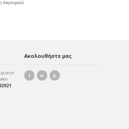
ξη παγουριού
Ακολουθήστε μας
ΚΑΣΤΡΟΥ
ΝΙΚΗ
82921