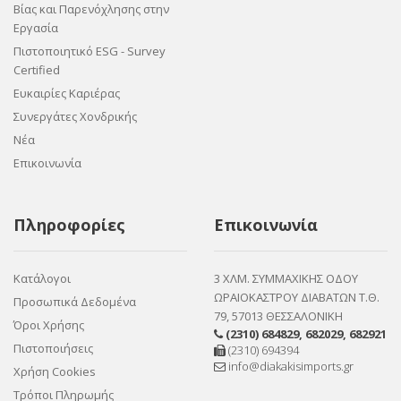
Βίας και Παρενόχλησης στην
Εργασία
Πιστοποιητικό ESG - Survey
Certified
Ευκαιρίες Καριέρας
Συνεργάτες Χονδρικής
Νέα
Επικοινωνία
Πληροφορίες
Επικοινωνία
Κατάλογοι
3 ΧΛΜ. ΣΥΜΜΑΧΙΚΗΣ ΟΔΟΥ
ΩΡΑΙΟΚΑΣΤΡΟΥ ΔΙΑΒΑΤΩΝ Τ.Θ.
Προσωπικά Δεδομένα
79, 57013 ΘΕΣΣΑΛΟΝΙΚΗ
Όροι Χρήσης
(2310) 684829
,
682029
,
682921
Πιστοποιήσεις
(2310) 694394
info@diakakisimports.gr
Χρήση Cookies
Τρόποι Πληρωμής