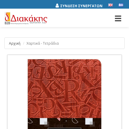
ΣΥΝΔΕΣΗ ΣΥΝΕΡΓΑΤΩΝ
Toggl
navig
Αρχική
Χαρτικά - Τετράδια