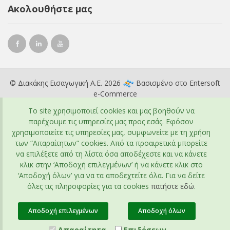
Ακολουθήστε μας
© Διακάκης Εισαγωγική Α.Ε. 2026
Βασισμένο στο
Entersoft
e-Commerce
To site χρησιμοποιεί cookies και μας βοηθούν να
παρέχουμε τις υπηρεσίες μας προς εσάς. Εφόσον
χρησιμοποιείτε τις υπηρεσίες μας, συμφωνείτε με τη χρήση
των “Απαραίτητων” cookies. Από τα προαιρετικά μπορείτε
να επιλέξετε από τη λίστα όσα αποδέχεστε και να κάνετε
κλικ στην ‘Αποδοχή επιλεγμένων’ ή να κάνετε κλικ στο
‘Αποδοχή όλων’ για να τα αποδεχτείτε όλα. Για να δείτε
όλες τις πληροφορίες για τα cookies
πατήστε εδώ
.
Αποδοχή επιλεγμένων
Αποδοχή όλων
Απαραίτητα
Επιδόσεων