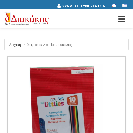
ΣΥΝΔΕΣΗ ΣΥΝΕΡΓΑΤΩΝ
Toggl
navig
Αρχική
Χειροτεχνία - Κατασκευές