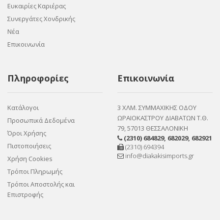
Ευκαιρίες Καριέρας
Συνεργάτες Χονδρικής
Νέα
Επικοινωνία
Πληροφορίες
Επικοινωνία
Κατάλογοι
3 ΧΛΜ. ΣΥΜΜΑΧΙΚΗΣ ΟΔΟΥ
ΩΡΑΙΟΚΑΣΤΡΟΥ ΔΙΑΒΑΤΩΝ Τ.Θ.
Προσωπικά Δεδομένα
79, 57013 ΘΕΣΣΑΛΟΝΙΚΗ
Όροι Χρήσης
(2310) 684829
,
682029
,
682921
Πιστοποιήσεις
(2310) 694394
info@diakakisimports.gr
Χρήση Cookies
Τρόποι Πληρωμής
Τρόποι Αποστολής και
Επιστροφής