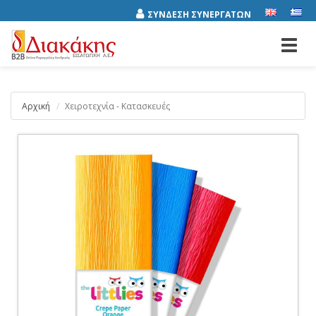
ΣΥΝΔΕΣΗ ΣΥΝΕΡΓΑΤΩΝ
Toggl
navig
Αρχική
Χειροτεχνία - Κατασκευές