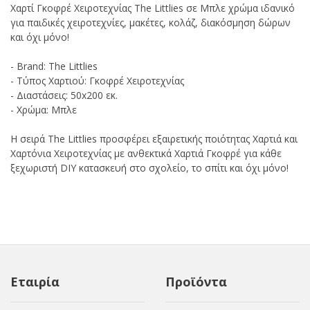
Χαρτί Γκοφρέ Χειροτεχνίας The Littlies σε Μπλε χρώμα ιδανικό
για παιδικές χειροτεχνίες, μακέτες, κολάζ, διακόσμηση δώρων
και όχι μόνο!
- Brand: The Littlies
- Τύπος Χαρτιού: Γκοφρέ Χειροτεχνίας
- Διαστάσεις: 50x200 εκ.
- Χρώμα: Μπλε
Η σειρά The Littlies προσφέρει εξαιρετικής ποιότητας Χαρτιά και
Χαρτόνια Χειροτεχνίας με ανθεκτικά Χαρτιά Γκοφρέ για κάθε
ξεχωριστή DIY κατασκευή στο σχολείο, το σπίτι και όχι μόνο!
Εταιρία
Προϊόντα