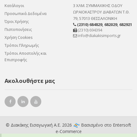
Κατάλογοι
3 ΧΛΜ. ΣΥΜΜΑΧΙΚΗΣ ΟΔΟΥ
ΩΡΑΙΟΚΑΣΤΡΟΥ ΔΙΑΒΑΤΩΝ Τ.Θ.
Προσωπικά Δεδομένα
79, 57013 ΘΕΣΣΑΛΟΝΙΚΗ
Όροι Χρήσης
(2310) 684829
,
682029
,
682921
Πιστοποιήσεις
(2310) 694394
info@diakakisimports.gr
Χρήση Cookies
Τρόποι Πληρωμής
Τρόποι Αποστολής και
Επιστροφής
Ακολουθήστε μας
© Διακάκης Εισαγωγική Α.Ε. 2026
Βασισμένο στο
Entersoft
e-Commerce