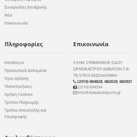
Συνεργάτες Χονδρικής
Νέα
Επικοινωνία
Πληροφορίες
Επικοινωνία
Κατάλογοι
3 ΧΛΜ. ΣΥΜΜΑΧΙΚΗΣ ΟΔΟΥ
ΩΡΑΙΟΚΑΣΤΡΟΥ ΔΙΑΒΑΤΩΝ Τ.Θ.
Προσωπικά Δεδομένα
79, 57013 ΘΕΣΣΑΛΟΝΙΚΗ
Όροι Χρήσης
(2310) 684829
,
682029
,
682921
Πιστοποιήσεις
(2310) 694394
info@diakakisimports.gr
Χρήση Cookies
Τρόποι Πληρωμής
Τρόποι Αποστολής και
Επιστροφής