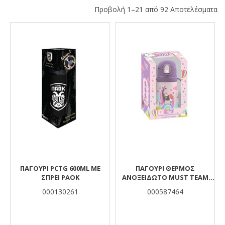
Προβολή 1–21 από 92 Αποτελέσματα
Αποτελέσματα
ΠΑΓΟΥΡΙ PCTG 600ML ΜΕ
ΠΑΓΟΎΡΙ ΘΕΡΜΌΣ
ΣΠΡΕΙ PAOK
ΑΝΟΞΕΊΔΩΤΟ MUST TEAM
ΝΕΡΆΪΔΑ 350 ML
000130261
000587464