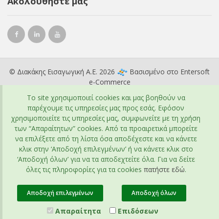
Ακολουθήστε μας
© Διακάκης Εισαγωγική Α.Ε. 2026
Βασισμένο στο
Entersoft
e-Commerce
To site χρησιμοποιεί cookies και μας βοηθούν να
παρέχουμε τις υπηρεσίες μας προς εσάς. Εφόσον
χρησιμοποιείτε τις υπηρεσίες μας, συμφωνείτε με τη χρήση
των “Απαραίτητων” cookies. Από τα προαιρετικά μπορείτε
να επιλέξετε από τη λίστα όσα αποδέχεστε και να κάνετε
κλικ στην ‘Αποδοχή επιλεγμένων’ ή να κάνετε κλικ στο
‘Αποδοχή όλων’ για να τα αποδεχτείτε όλα. Για να δείτε
όλες τις πληροφορίες για τα cookies
πατήστε εδώ
.
Αποδοχή επιλεγμένων
Αποδοχή όλων
Απαραίτητα
Επιδόσεων