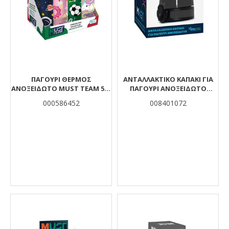
ΠΑΓΟΎΡΙ ΘΕΡΜΌΣ
ΑΝΤΑΛΛΑΚΤΙΚΟ ΚΑΠΑΚΙ ΓΙΑ
ΑΝΟΞΕΊΔΩΤΟ MUST TEAM 500
ΠΑΓΟΥΡΙ ΑΝΟΞΕΙΔΩΤΟ
ML ΜΕ ΚΑΛΑΜΆΚΙ 4 ΣΧΈΔΙΑ
ΜΑΥΡΟ MUST TEAM
000586452
008401072