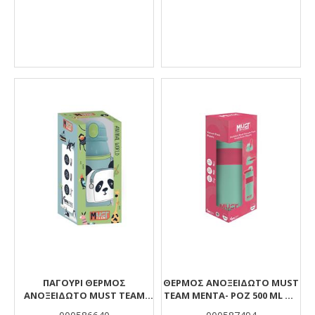
ΠΑΓΟΎΡΙ ΘΕΡΜΌΣ
ΘΕΡΜΌΣ ΑΝΟΞΕΊΔΩΤΟ MUST
ΑΝΟΞΕΊΔΩΤΟ MUST TEAM
TEAM ΜΈΝΤΑ- ΡΟΖ 500 ML ΜΕ
ΖΩΆΚΙΑ 500 ML ΜΕ
ΧΕΡΟΎΛΙ ΣΤΟ ΣΤΌΜΙΟ