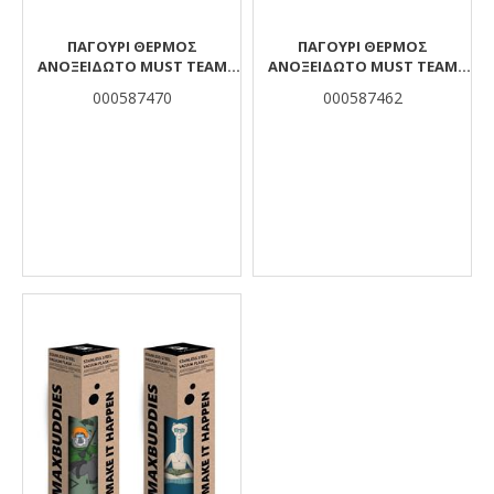
ΠΑΓΟΎΡΙ ΘΕΡΜΌΣ
ΠΑΓΟΎΡΙ ΘΕΡΜΌΣ
ΑΝΟΞΕΊΔΩΤΟ MUST TEAM
ΑΝΟΞΕΊΔΩΤΟ MUST TEAM
ΠΟΥΛΆΚΙ 350 ML
ΕΛΑΦΆΚΙ 500 ML ΜΕ
000587470
000587462
ΙΣΟΘΕΡΜΙΚΉ ΘΉΚΗ ΚΑΙ
ΚΑΛΑΜΆΚΙ