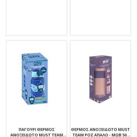
ΠΑΓΟΎΡΙ ΘΕΡΜΌΣ
ΘΕΡΜΌΣ ΑΝΟΞΕΊΔΩΤΟ MUST
ΑΝΟΞΕΊΔΩΤΟ MUST TEAM
TEAM ΡΟΖ ΑΠΑΛΌ - ΜΩΒ 500