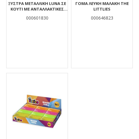
ΞΎΣΤΡΑ ΜΕΤΑΛΛΙΚΉ LUNA ΣΕ
ΓΟΜΑ ΛΕΥΚΗ ΜΑΛΑΚΗ THE
ΚΟΥΤΊ ΜΕ ΑΝΤΑΛΛΑΚΤΙΚΈΣ
LITTLIES
ΛΕΠΊΔΕΣ 2 ΤΜΧ.
000601830
000646823