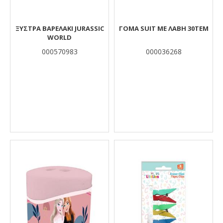
ΞΥΣΤΡΑ ΒΑΡΕΛΑΚΙ JURASSIC
ΓΟΜΑ SUIT ΜΕ ΛΑΒΗ 30ΤΕΜ
WORLD
000570983
000036268