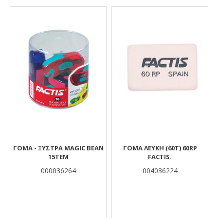
Αποτελέσματα
ΓΟΜΑ - ΞΥΣΤΡΑ MAGIC BEAN
ΓΟΜΑ ΛΕΥΚΗ (60Τ) 60RP
15ΤΕΜ
FACTIS.
000036264
004036224