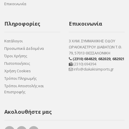
Επικοινωνία
Πληροφορίες
Επικοινωνία
Κατάλογοι
3 ΧΛΜ. ΣΥΜΜΑΧΙΚΗΣ ΟΔΟΥ
ΩΡΑΙΟΚΑΣΤΡΟΥ ΔΙΑΒΑΤΩΝ Τ.Θ.
Προσωπικά Δεδομένα
79, 57013 ΘΕΣΣΑΛΟΝΙΚΗ
Όροι Χρήσης
(2310) 684829
,
682029
,
682921
Πιστοποιήσεις
(2310) 694394
info@diakakisimports.gr
Χρήση Cookies
Τρόποι Πληρωμής
Τρόποι Αποστολής και
Επιστροφής
Ακολουθήστε μας