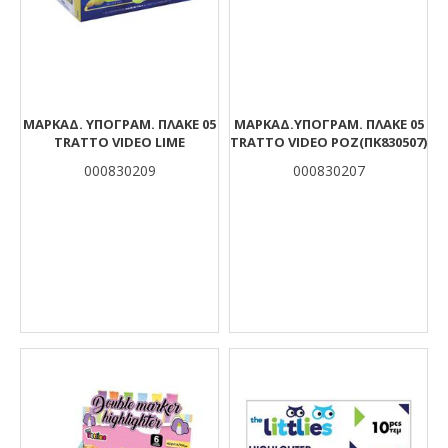
ΜΑΡΚΑΔ. ΥΠΟΓΡΑΜ. ΠΛΑΚΕ 05
ΜΑΡΚΑΔ.ΥΠΟΓΡΑΜ. ΠΛΑΚΕ 05
TRATTO VIDEO LIME
TRATTO VIDEO ΡΟΖ(ΠΚ830507)
000830209
000830207