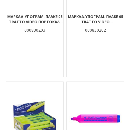
ΜΑΡΚΑΔ.ΥΠΟΓΡΑΜ. ΠΛΑΚΕ 05
ΜΑΡΚΑΔ.ΥΠΟΓΡΑΜ. ΠΛΑΚΕ 05
TRATTO VIDEO ΠΟΡΤΟΚΑΛΙ
TRATTO VIDEO
(ΠΚ830503)
ΠΡΑΣΙΝΟ(ΠΚ830502)
000830203
000830202