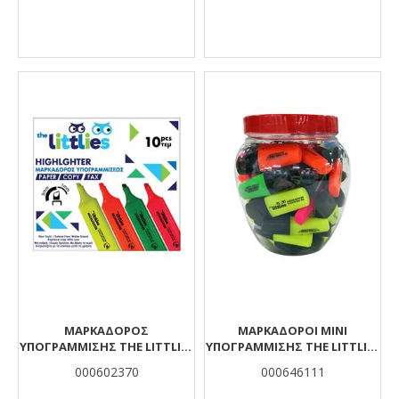
ΜΑΡΚΑΔΌΡΟΣ
ΜΑΡΚΑΔΌΡΟΙ MINI
ΥΠΟΓΡΆΜΜΙΣΗΣ THE LITTLIES
ΥΠΟΓΡΆΜΜΙΣΗΣ THE LITTLIES
ΚΊΤΡΙΝΟΣ
4 ΧΡΏΜΑΤΑ
000602370
000646111