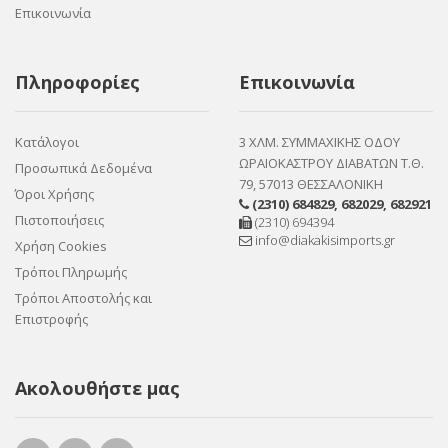
Επικοινωνία
Πληροφορίες
Επικοινωνία
Κατάλογοι
3 ΧΛΜ. ΣΥΜΜΑΧΙΚΗΣ ΟΔΟΥ
ΩΡΑΙΟΚΑΣΤΡΟΥ ΔΙΑΒΑΤΩΝ Τ.Θ.
Προσωπικά Δεδομένα
79, 57013 ΘΕΣΣΑΛΟΝΙΚΗ
Όροι Χρήσης
(2310) 684829
,
682029
,
682921
Πιστοποιήσεις
(2310) 694394
info@diakakisimports.gr
Χρήση Cookies
Τρόποι Πληρωμής
Τρόποι Αποστολής και
Επιστροφής
Ακολουθήστε μας