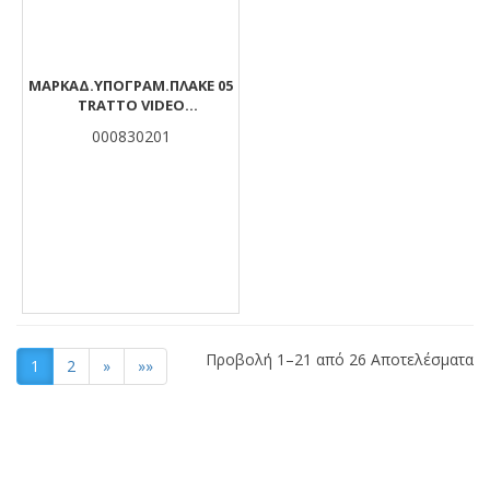
ΜΑΡΚΑΔ.ΥΠΟΓΡΑΜ.ΠΛΑΚΕ 05
TRATTO VIDEO
ΚΙΤΡΙΝΟ(ΠΚ830501)
000830201
Προβολή 1–21 από 26 Αποτελέσματα
1
2
»
»»