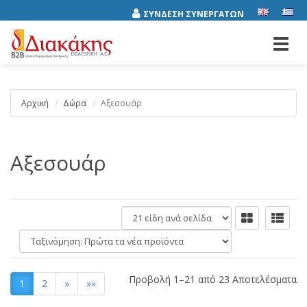
ΣΥΝΔΕΣΗ ΣΥΝΕΡΓΑΤΩΝ
Toggl
navig
Αρχική
Δώρα
Αξεσουάρ
Αξεσουάρ
είδη
ανά
Ταξινόμηση:
σελίδα
Προβολή 1–21 από 23 Αποτελέσματα
1
2
»
»»