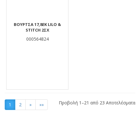
ΒΟΥΡΤΣΑ 17,8ΕΚ LILO &
STITCH 2ΣΧ
000564824
Προβολή 1–21 από 23 Αποτελέσματα
1
2
»
»»