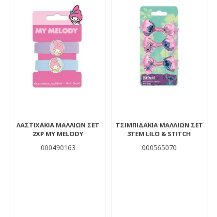
ΛΑΣΤΙΧΑΚΙΑ ΜΑΛΛΙΩΝ ΣΕΤ
ΤΣΙΜΠΙΔΑΚΙΑ ΜΑΛΛΙΩΝ ΣΕΤ
2ΧΡ MY MELODY
3ΤΕΜ LILO & STITCH
000490163
000565070