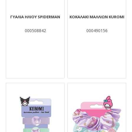
ΓΥΑΛΙΑ ΗΛΙΟΥ SPIDERMAN
ΚΟΚΑΛΑΚΙ ΜΑΛΛΙΩΝ KUROMI
000508842
000490156