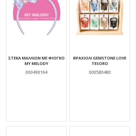
ΣΤΕΚΑ ΜΑΛΛΙΩΝ ΜΕ ΦΙΟΓΚΟ
ΒΡΑΧΙΟΛΙ GEMSTONE LOVE
MY MELODY
TESORO
000490164
000580480