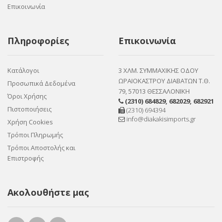
Επικοινωνία
Πληροφορίες
Επικοινωνία
Κατάλογοι
3 ΧΛΜ. ΣΥΜΜΑΧΙΚΗΣ ΟΔΟΥ
ΩΡΑΙΟΚΑΣΤΡΟΥ ΔΙΑΒΑΤΩΝ Τ.Θ.
Προσωπικά Δεδομένα
79, 57013 ΘΕΣΣΑΛΟΝΙΚΗ
Όροι Χρήσης
(2310) 684829
,
682029
,
682921
Πιστοποιήσεις
(2310) 694394
info@diakakisimports.gr
Χρήση Cookies
Τρόποι Πληρωμής
Τρόποι Αποστολής και
Επιστροφής
Ακολουθήστε μας