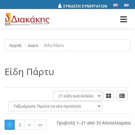
ΣΥΝΔΕΣΗ ΣΥΝΕΡΓΑΤΩΝ
Toggl
navig
Αρχική
Δώρα
Είδη Πάρτυ
Είδη Πάρτυ
είδη
ανά
Ταξινόμηση:
σελίδα
Προβολή 1–21 από 33 Αποτελέσματα
1
2
»
»»