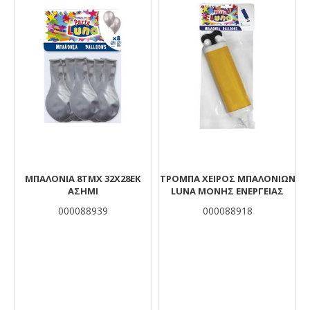
ΜΠΑΛΟΝΙΑ 8ΤΜΧ 32X28ΕΚ
ΤΡΌΜΠΑ ΧΕΙΡΌΣ ΜΠΑΛΟΝΙΏΝ
ΑΣΗΜΙ
LUNA ΜΟΝΉΣ ΕΝΈΡΓΕΙΑΣ
000088939
000088918