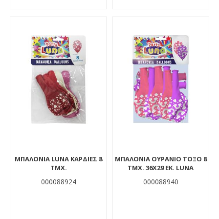
ΜΠΑΛΌΝΙΑ LUNA ΚΑΡΔΙΈΣ 8
ΜΠΑΛΌΝΙΑ ΟΥΡΆΝΙΟ ΤΌΞΟ 8
ΤΜΧ.
ΤΜΧ. 36X29 ΕΚ. LUNA
000088924
000088940