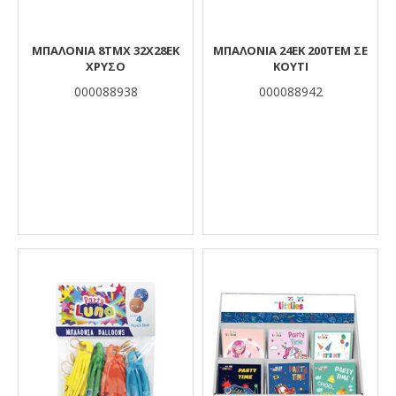
ΜΠΑΛΟΝΙΑ 8ΤΜΧ 32X28ΕΚ
ΜΠΑΛΟΝΙΑ 24ΕΚ 200TEM ΣΕ
ΧΡΥΣΟ
ΚΟΥΤΙ
000088938
000088942