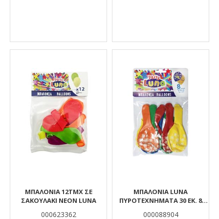
ΜΠΑΛΟΝΙΑ 12ΤΜΧ ΣΕ
ΜΠΑΛΌΝΙΑ LUNA
ΣΑΚΟΥΛΑΚΙ ΝΕΟΝ LUNA
ΠΥΡΟΤΕΧΝΉΜΑΤΑ 30 ΕΚ. 8
ΤΜΧ.
000623362
000088904