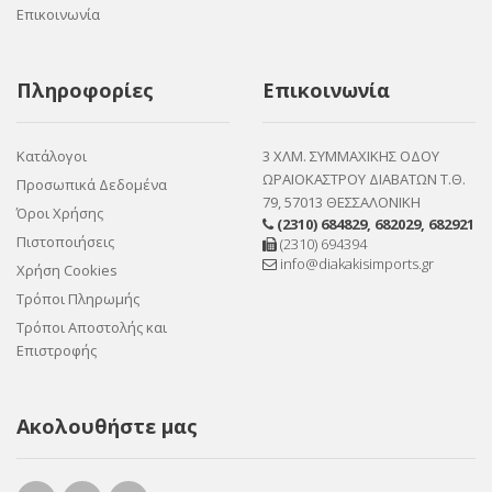
Επικοινωνία
Πληροφορίες
Επικοινωνία
Κατάλογοι
3 ΧΛΜ. ΣΥΜΜΑΧΙΚΗΣ ΟΔΟΥ
ΩΡΑΙΟΚΑΣΤΡΟΥ ΔΙΑΒΑΤΩΝ Τ.Θ.
Προσωπικά Δεδομένα
79, 57013 ΘΕΣΣΑΛΟΝΙΚΗ
Όροι Χρήσης
(2310) 684829
,
682029
,
682921
Πιστοποιήσεις
(2310) 694394
info@diakakisimports.gr
Χρήση Cookies
Τρόποι Πληρωμής
Τρόποι Αποστολής και
Επιστροφής
Ακολουθήστε μας