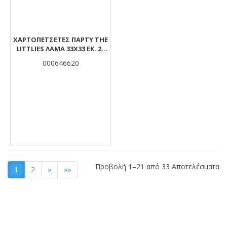
ΧΑΡΤΟΠΕΤΣΈΤΕΣ ΠΆΡΤΥ THE
LITTLIES ΛΆΜΑ 33X33 ΕΚ. 20
ΤΜΧ.
000646620
Προβολή 1–21 από 33 Αποτελέσματα
1
2
»
»»