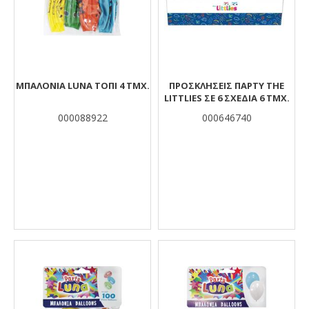
ΜΠΑΛΌΝΙΑ LUNA ΤΌΠΙ 4 ΤΜΧ.
ΠΡΟΣΚΛΉΣΕΙΣ ΠΆΡΤΥ THE
LITTLIES ΣΕ 6 ΣΧΈΔΙΑ 6 ΤΜΧ.
000088922
000646740