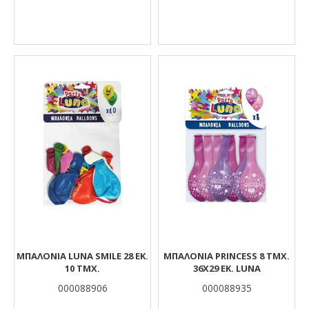
ΜΠΑΛΌΝΙΑ LUNA SMILE 28 ΕΚ.
ΜΠΑΛΌΝΙΑ PRINCESS 8 ΤΜΧ.
10 ΤΜΧ.
36X29 ΕΚ. LUNA
000088906
000088935