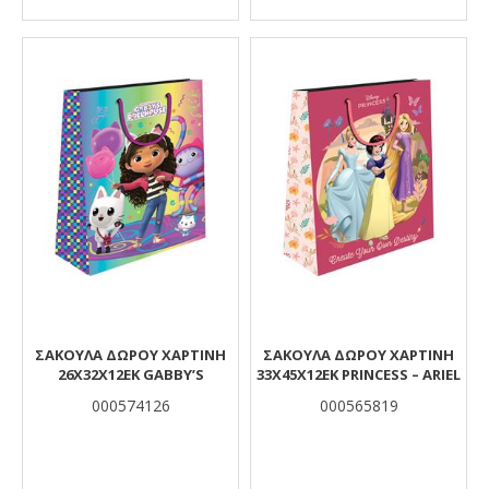
ΣΑΚΟΥΛΑ ΔΩΡΟΥ ΧΑΡΤΙΝΗ
ΣΑΚΟΥΛΑ ΔΩΡΟΥ ΧΑΡΤΙΝΗ
26Χ32Χ12ΕΚ GABBY’S
33Χ45Χ12ΕΚ PRINCESS – ARIEL
000574126
000565819