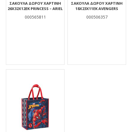
ΣΑΚΟΥΛΑ ΔΩΡΟΥ ΧΑΡΤΙΝΗ
ΣΑΚΟΥΛΑ ΔΩΡΟΥ ΧΑΡΤΙΝΗ
26Χ32Χ12ΕΚ PRINCESS – ARIEL
18Χ23Χ11ΕΚ AVENGERS
000565811
000506357