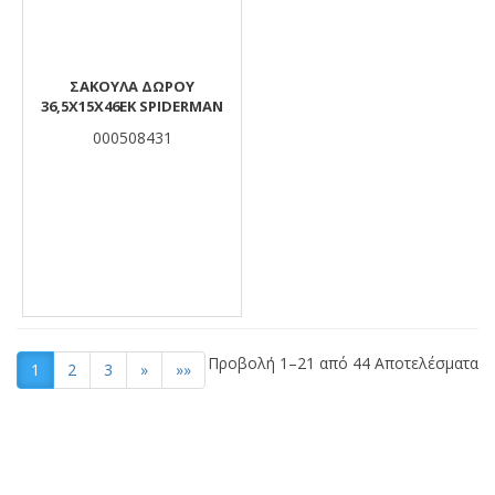
ΣΑΚΟΥΛΑ ΔΩΡΟΥ
36,5Χ15Χ46ΕΚ SPIDERMAN
000508431
Προβολή 1–21 από 44 Αποτελέσματα
1
2
3
»
»»