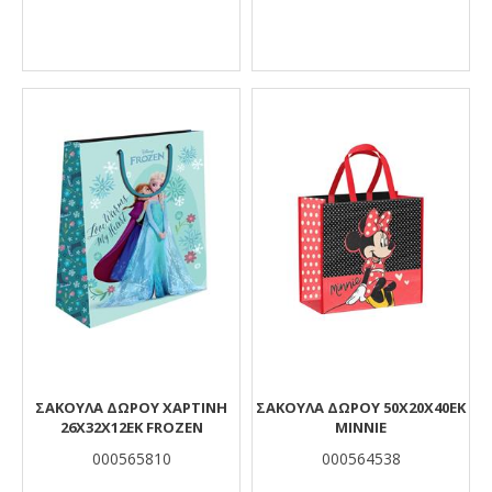
ΣΑΚΟΥΛΑ ΔΩΡΟΥ ΧΑΡΤΙΝΗ
ΣΑΚΟΥΛΑ ΔΩΡΟΥ 50X20X40ΕΚ
26Χ32Χ12ΕΚ FROZEN
MINNIE
000565810
000564538