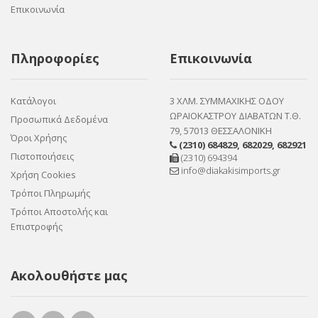
Επικοινωνία
Πληροφορίες
Επικοινωνία
Κατάλογοι
3 ΧΛΜ. ΣΥΜΜΑΧΙΚΗΣ ΟΔΟΥ
ΩΡΑΙΟΚΑΣΤΡΟΥ ΔΙΑΒΑΤΩΝ Τ.Θ.
Προσωπικά Δεδομένα
79, 57013 ΘΕΣΣΑΛΟΝΙΚΗ
Όροι Χρήσης
(2310) 684829
,
682029
,
682921
Πιστοποιήσεις
(2310) 694394
info@diakakisimports.gr
Χρήση Cookies
Τρόποι Πληρωμής
Τρόποι Αποστολής και
Επιστροφής
Ακολουθήστε μας