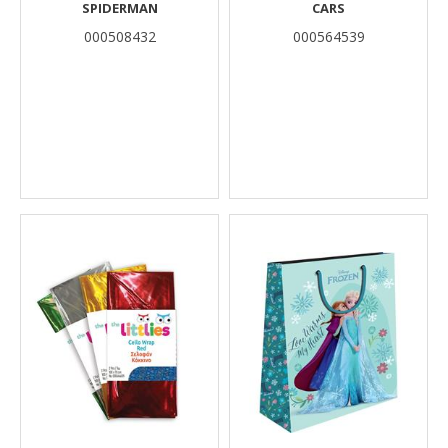
SPIDERMAN
CARS
000508432
000564539