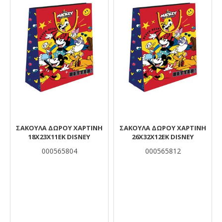
ΣΑΚΟΥΛΑ ΔΩΡΟΥ ΧΑΡΤΙΝΗ
ΣΑΚΟΥΛΑ ΔΩΡΟΥ ΧΑΡΤΙΝΗ
18Χ23Χ11ΕΚ DISNEY
26Χ32Χ12ΕΚ DISNEY
000565804
000565812