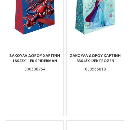
ΣΑΚΟΥΛΑ ΔΩΡΟΥ ΧΑΡΤΙΝΗ
ΣΑΚΟΥΛΑ ΔΩΡΟΥ ΧΑΡΤΙΝΗ
18Χ23Χ11ΕΚ SPIDERMAN
33Χ45Χ12ΕΚ FROZEN
000508754
000565818