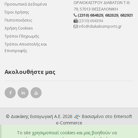
ΩΡΑΙΟΚΑΣΤΡΟΥ ΔΙΑΒΑΤΩΝ Τ.Θ.
Προσωπικά Δεδομένα
79, 57013 ΘΕΣΣΑΛΟΝΙΚΗ
Όροι Χρήσης
(2310) 684829
,
682029
,
682921
Πιστοποιήσεις
(2310) 694394
info@diakakisimports.gr
Χρήση Cookies
Τρόποι Πληρωμής
Τρόποι Αποστολής και
Επιστροφής
Ακολουθήστε μας
© Διακάκης Εισαγωγική Α.Ε. 2026
Βασισμένο στο
Entersoft
e-Commerce
To site χρησιμοποιεί cookies και μας βοηθούν να