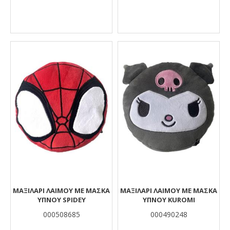
ΜΑΞΙΛΆΡΙ ΛΑΙΜΟΎ ΜΕ ΜΆΣΚΑ
ΜΑΞΙΛΆΡΙ ΛΑΙΜΟΎ ΜΕ ΜΆΣΚΑ
ΎΠΝΟΥ SPIDEY
ΎΠΝΟΥ KUROMI
000508685
000490248