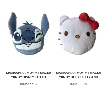
Αποτελέσματα
ΜΑΞΙΛΆΡΙ ΛΑΙΜΟΎ ΜΕ ΜΆΣΚΑ
ΜΑΞΙΛΆΡΙ ΛΑΙΜΟΎ ΜΕ ΜΆΣΚΑ
ΎΠΝΟΥ DISNEY STITCH
ΎΠΝΟΥ HELLO KITTY AND
FRIENDS
000565600
000490249