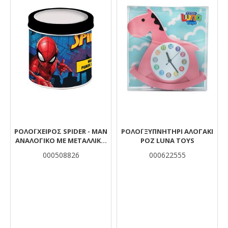
ΡΟΛΌΙ ΧΕΙΡΌΣ SPIDER - MAN
ΡΟΛΌΙ ΞΥΠΝΗΤΉΡΙ ΑΛΟΓΆΚΙ
ΑΝΑΛΟΓΙΚΌ ΜΕ ΜΕΤΑΛΛΙΚΌ
ΡΟΖ LUNA TOYS
ΚΟΥΤΊ
000508826
000622555