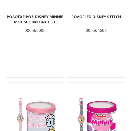
ΡΟΛΌΙ ΧΕΙΡΌΣ DISNEY MINNIE
ΡΟΛΌΙ LED DISNEY STITCH
MOUSE ΣΙΛΙΚΌΝΗΣ ΣΕ
ΜΕΤΑΛΛΙΚΌ ΚΟΥΤΊ
000566000
000564608