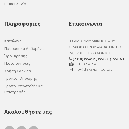
Επικοινωνία
Πληροφορίες
Επικοινωνία
Κατάλογοι
3 ΧΛΜ. ΣΥΜΜΑΧΙΚΗΣ ΟΔΟΥ
ΩΡΑΙΟΚΑΣΤΡΟΥ ΔΙΑΒΑΤΩΝ Τ.Θ.
Προσωπικά Δεδομένα
79, 57013 ΘΕΣΣΑΛΟΝΙΚΗ
Όροι Χρήσης
(2310) 684829
,
682029
,
682921
Πιστοποιήσεις
(2310) 694394
info@diakakisimports.gr
Χρήση Cookies
Τρόποι Πληρωμής
Τρόποι Αποστολής και
Επιστροφής
Ακολουθήστε μας