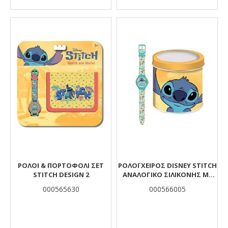
ΡΟΛΟΙ & ΠΟΡΤΟΦΟΛΙ ΣΕΤ
ΡΟΛΌΙ ΧΕΙΡΌΣ DISNEY STITCH
STITCH DESIGN 2
ΑΝΑΛΟΓΙΚΌ ΣΙΛΙΚΌΝΗΣ ΜΕ
ΜΕΤΑΛΛΙΚΌ ΚΟΥΤΊ
000565630
000566005