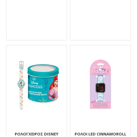
ΡΟΛΌΙ ΧΕΙΡΌΣ DISNEY
ΡΟΛΟΙ LED CIΝNAMOROLL