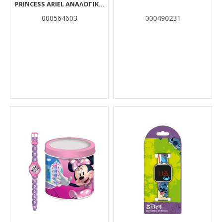
PRINCESS ARIEL ΑΝΑΛΟΓΙΚΌ
ΣΕ ΜΕΤΑΛΛΙΚΌ ΚΟΥΤΊ
000564603
000490231