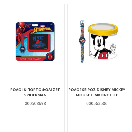
Αποτελέσματα
ΡΟΛΟΙ & ΠΟΡΤΟΦΟΛΙ ΣΕΤ
ΡΟΛΌΙ ΧΕΙΡΌΣ DISNEY MICKEY
SPIDERMAN
MOUSE ΣΙΛΙΚΌΝΗΣ ΣΕ
ΜΕΤΑΛΛΙΚΌ ΚΟΥΤΊ
000508698
000563506