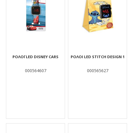
ΡΟΛΌΙ LED DISNEY CARS
ΡΟΛΟΙ LED STITCH DESIGN 1
000564607
000565627