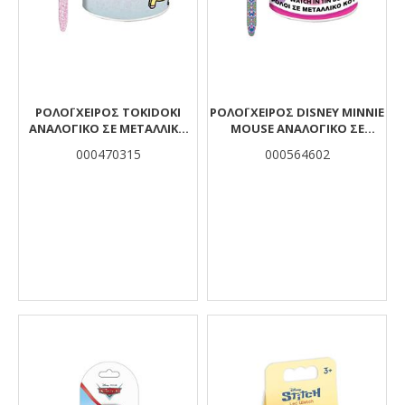
ΡΟΛΌΙ ΧΕΙΡΌΣ TOKIDOKI
ΡΟΛΌΙ ΧΕΙΡΌΣ DISNEY MINNIE
ΑΝΑΛΟΓΙΚΌ ΣΕ ΜΕΤΑΛΛΙΚΌ
MOUSE ΑΝΑΛΟΓΙΚΌ ΣΕ
ΚΟΥΤΊ
ΜΕΤΑΛΛΙΚΌ ΚΟΥΤΊ
000470315
000564602