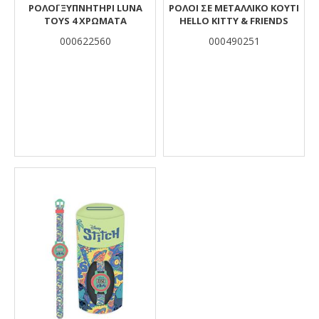
ΡΟΛΌΙ ΞΥΠΝΗΤΉΡΙ LUNA
ΡΟΛΟΙ ΣΕ ΜΕΤΑΛΛΙΚΟ ΚΟΥΤΙ
TOYS 4 ΧΡΏΜΑΤΑ
HELLO KITTY & FRIENDS
000622560
000490251