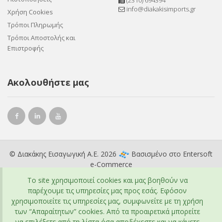
(2310) 694394
info@diakakisimports.gr
Χρήση Cookies
Τρόποι Πληρωμής
Τρόποι Αποστολής και
Επιστροφής
Ακολουθήστε μας
© Διακάκης Εισαγωγική Α.Ε. 2026
Βασισμένο στο
Entersoft
e-Commerce
To site χρησιμοποιεί cookies και μας βοηθούν να
παρέχουμε τις υπηρεσίες μας προς εσάς. Εφόσον
χρησιμοποιείτε τις υπηρεσίες μας, συμφωνείτε με τη χρήση
των “Απαραίτητων” cookies. Από τα προαιρετικά μπορείτε
να επιλέξετε από τη λίστα όσα αποδέχεστε και να κάνετε