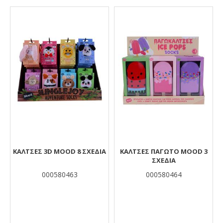
Αποτελέσματα
ΚΆΛΤΣΕΣ 3D MOOD 8 ΣΧΈΔΙΑ
ΚΆΛΤΣΕΣ ΠΑΓΩΤΌ MOOD 3
ΣΧΈΔΙΑ
000580463
000580464