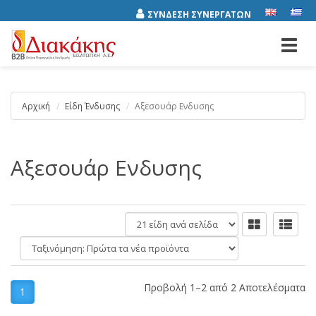
ΣΥΝΔΕΣΗ ΣΥΝΕΡΓΑΤΩΝ
Toggl
navig
Αρχική
Είδη Ένδυσης
Αξεσουάρ Ενδυσης
Αξεσουάρ Ενδυσης
είδη
ανά
Ταξινόμηση:
σελίδα
Προβολή 1–2 από 2 Αποτελέσματα
1