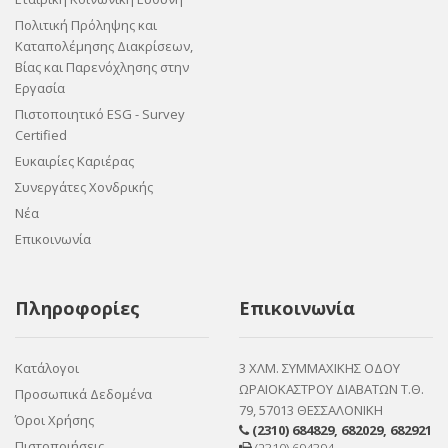
Πολιτική Πρόληψης και
Καταπολέμησης Διακρίσεων,
Βίας και Παρενόχλησης στην
Εργασία
Πιστοποιητικό ESG - Survey
Certified
Ευκαιρίες Καριέρας
Συνεργάτες Χονδρικής
Νέα
Επικοινωνία
Πληροφορίες
Επικοινωνία
Κατάλογοι
3 ΧΛΜ. ΣΥΜΜΑΧΙΚΗΣ ΟΔΟΥ
ΩΡΑΙΟΚΑΣΤΡΟΥ ΔΙΑΒΑΤΩΝ Τ.Θ.
Προσωπικά Δεδομένα
79, 57013 ΘΕΣΣΑΛΟΝΙΚΗ
Όροι Χρήσης
(2310) 684829
,
682029
,
682921
Πιστοποιήσεις