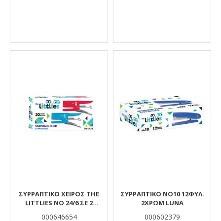
ΣΥΡΡΑΠΤΙΚΌ ΧΕΙΡΌΣ THE
ΣΥΡΡΑΠΤΙΚΟ ΝΟ10 12ΦΥΛ.
LITTLIES NO 24/6 ΣΕ 2
2ΧΡΩΜ LUNA
ΧΡΏΜΑΤΑ
000646654
000602379