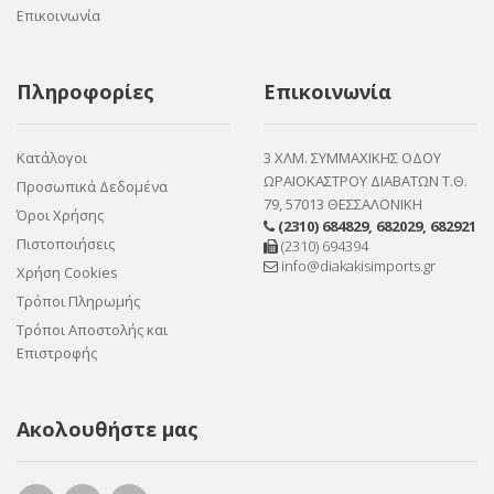
Επικοινωνία
Πληροφορίες
Επικοινωνία
Κατάλογοι
3 ΧΛΜ. ΣΥΜΜΑΧΙΚΗΣ ΟΔΟΥ
ΩΡΑΙΟΚΑΣΤΡΟΥ ΔΙΑΒΑΤΩΝ Τ.Θ.
Προσωπικά Δεδομένα
79, 57013 ΘΕΣΣΑΛΟΝΙΚΗ
Όροι Χρήσης
(2310) 684829
,
682029
,
682921
Πιστοποιήσεις
(2310) 694394
info@diakakisimports.gr
Χρήση Cookies
Τρόποι Πληρωμής
Τρόποι Αποστολής και
Επιστροφής
Ακολουθήστε μας