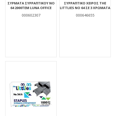
ΣΥΡΜΑΤΑ ΣΥΡΡΑΠΤΙΚΟΥ NO
ΣΥΡΡΑΠΤΙΚΌ ΧΕΙΡΌΣ THE
64 2000TEM LUNA OFFICE
LITTLIES NO 64 ΣΕ 3 ΧΡΏΜΑΤΑ
000602307
000646655