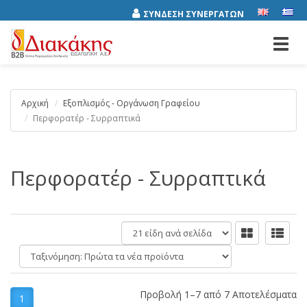
ΣΥΝΔΕΣΗ ΣΥΝΕΡΓΑΤΩΝ
Toggl
navig
Αρχική
Εξοπλισμός - Οργάνωση Γραφείου
Περφορατέρ - Συρραπτικά
Περφορατέρ - Συρραπτικά
είδη
ανά
Ταξινόμηση:
σελίδα
Προβολή 1–7 από 7 Αποτελέσματα
1