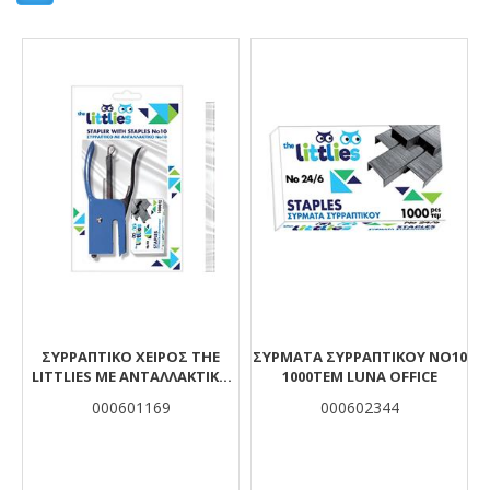
Αποτελέσματα
ΣΥΡΡΑΠΤΙΚΌ ΧΕΙΡΌΣ THE
ΣΥΡΜΑΤΑ ΣΥΡΡΑΠΤΙΚΟΥ NO10
LITTLIES ΜΕ ΑΝΤΑΛΛΑΚΤΙΚΌ
1000TEM LUNA OFFICE
NO 10 ΣΕ BLISTER
000601169
000602344