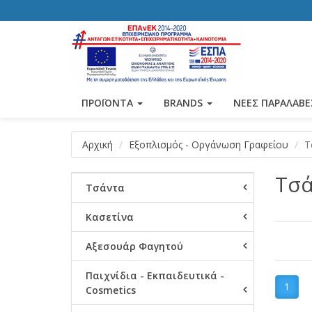
ΠΡΟΪΟΝΤΑ
BRANDS
ΝΕΕΣ ΠΑΡΑΛΑΒΕ
Αρχική
Εξοπλισμός - Οργάνωση Γραφείου
Τ
Τσά
Τσάντα
Κασετίνα
Αξεσουάρ Φαγητού
Παιχνίδια - Εκπαιδευτικά -
1
Cosmetics