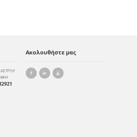
Ακολουθήστε μας
ΚΑΣΤΡΟΥ
ΝΙΚΗ
82921