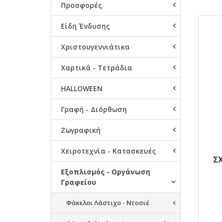
Προσφορές
Αποτ
Είδη Ένδυσης
Χριστουγεννιάτικα
Χαρτικά - Τετράδια
HALLOWEEN
Γραφή - Διόρθωση
Ζωγραφική
Χειροτεχνία - Κατασκευές
Σ
Εξοπλισμός - Οργάνωση
Γραφείου
Φάκελοι Λάστιχο - Ντοσιέ