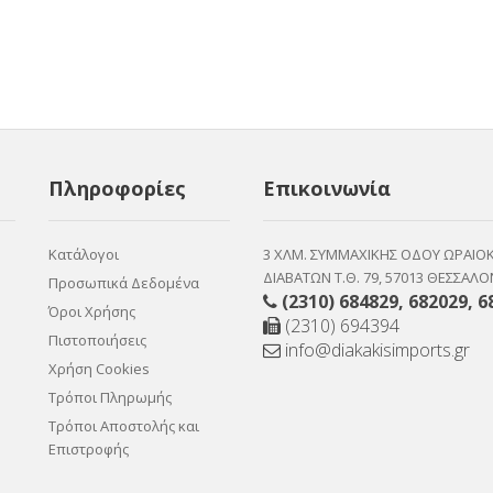
Πληροφορίες
Επικοινωνία
Κατάλογοι
3 ΧΛΜ. ΣΥΜΜΑΧΙΚΗΣ ΟΔΟΥ ΩΡΑΙΟ
ΔΙΑΒΑΤΩΝ Τ.Θ. 79, 57013 ΘΕΣΣΑΛΟ
Προσωπικά Δεδομένα
(2310) 684829
,
682029
,
6
Όροι Χρήσης
(2310) 694394
Πιστοποιήσεις
info@diakakisimports.gr
Χρήση Cookies
Τρόποι Πληρωμής
Τρόποι Αποστολής και
Επιστροφής