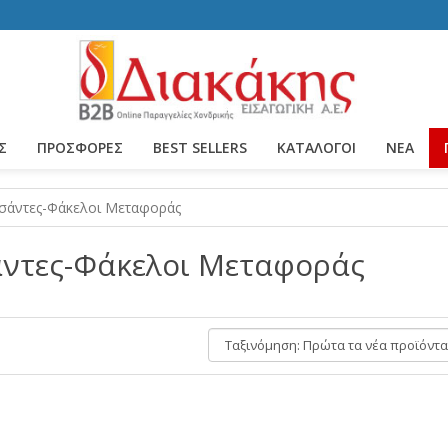
Σ
ΠΡΟΣΦΟΡΕΣ
BEST SELLERS
ΚΑΤΆΛΟΓΟΙ
ΝΈΑ
σάντες-Φάκελοι Μεταφοράς
ντες-Φάκελοι Μεταφοράς
Ταξινόμηση: