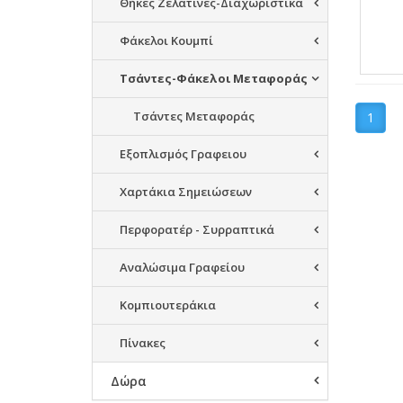
Θήκες Ζελατίνες-Διαχωριστικά
Φάκελοι Κουμπί
Τσάντες-Φάκελοι Μεταφοράς
Τσάντες Μεταφοράς
1
Εξοπλισμός Γραφειου
Χαρτάκια Σημειώσεων
Περφορατέρ - Συρραπτικά
Αναλώσιμα Γραφείου
Κομπιουτεράκια
Πίνακες
Δώρα