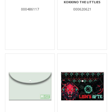
ΚΌΚΚΙΝΟ THE LITTLIES
000486117
000620621