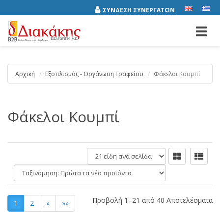
ΣΥΝΔΕΣΗ ΣΥΝΕΡΓΑΤΩΝ
Toggl
navig
Αρχική
Εξοπλισμός - Οργάνωση Γραφείου
Φάκελοι Κουμπί
Φάκελοι Κουμπί
είδη
ανά
Ταξινόμηση:
σελίδα
Προβολή 1–21 από 40 Αποτελέσματα
1
2
»
»»