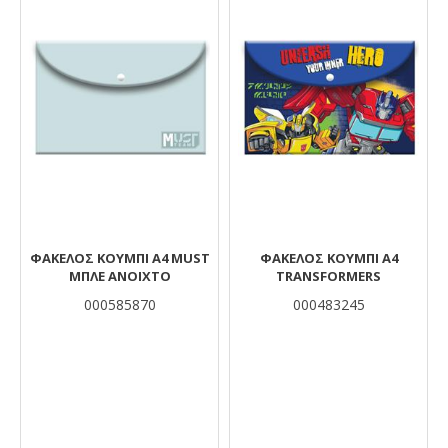
ΦΆΚΕΛΟΣ ΚΟΥΜΠΊ Α4 MUST
ΦΑΚΕΛΟΣ ΚΟΥΜΠΙ Α4
ΜΠΛΕ ΑΝΟΙΧΤΌ
TRANSFORMERS
000585870
000483245