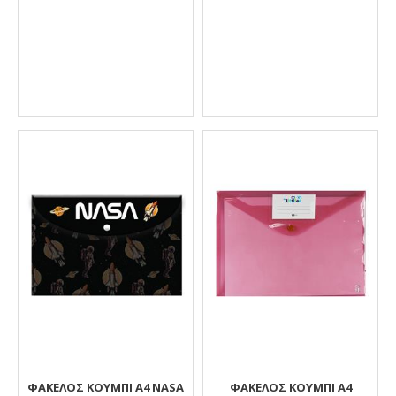
ΦΑΚΕΛΟΣ ΚΟΥΜΠΙ Α4 NASA
ΦΆΚΕΛΟΣ ΚΟΥΜΠΊ Α4