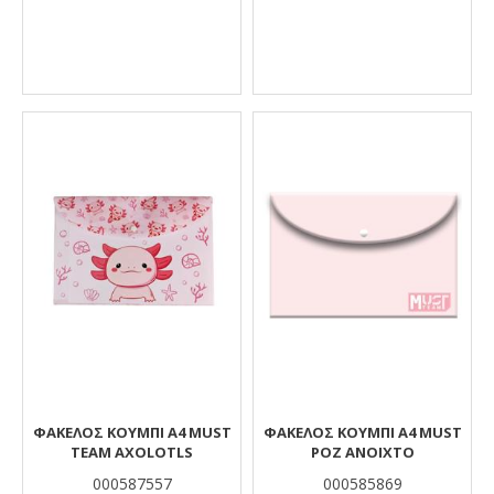
ΦΑΚΕΛΟΣ ΚΟΥΜΠΙ Α4 MUST
ΦΆΚΕΛΟΣ ΚΟΥΜΠΊ Α4 MUST
TEAM AXOLOTLS
ΡΟΖ ΑΝΟΙΧΤΌ
000587557
000585869