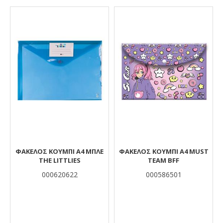
Αποτελέσματα
ΦΆΚΕΛΟΣ ΚΟΥΜΠΊ Α4 ΜΠΛΕ
ΦΑΚΕΛΟΣ ΚΟΥΜΠΙ Α4 MUST
THE LITTLIES
TEAM BFF
000620622
000586501