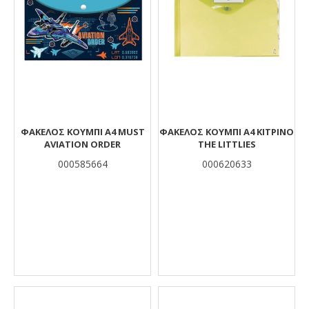
ΦΆΚΕΛΟΣ ΚΟΥΜΠΊ Α4 MUST
ΦΆΚΕΛΟΣ ΚΟΥΜΠΊ Α4 KΊΤΡΙΝΟ
AVIATION ORDER
THE LITTLIES
000585664
000620633