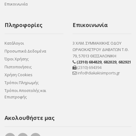
Επικοινωνία
Πληροφορίες
Επικοινωνία
Κατάλογοι
3 ΧΛΜ. ΣΥΜΜΑΧΙΚΗΣ ΟΔΟΥ
ΩΡΑΙΟΚΑΣΤΡΟΥ ΔΙΑΒΑΤΩΝ Τ.Θ.
Προσωπικά Δεδομένα
79, 57013 ΘΕΣΣΑΛΟΝΙΚΗ
Όροι Χρήσης
(2310) 684829
,
682029
,
682921
Πιστοποιήσεις
(2310) 694394
info@diakakisimports.gr
Χρήση Cookies
Τρόποι Πληρωμής
Τρόποι Αποστολής και
Επιστροφής
Ακολουθήστε μας