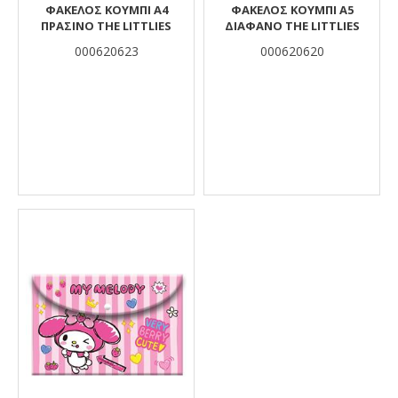
ΦΆΚΕΛΟΣ ΚΟΥΜΠΊ Α4
ΦΆΚΕΛΟΣ ΚΟΥΜΠΊ Α5
ΠΡΑΣΙΝΟ THE LITTLIES
ΔΙΆΦΑΝΟ THE LITTLIES
000620623
000620620