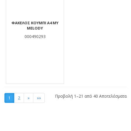
ΦΑΚΕΛΟΣ ΚΟΥΜΠΙ Α4 MY
MELODY
000490293
Προβολή 1–21 από 40 Αποτελέσματα
1
2
»
»»