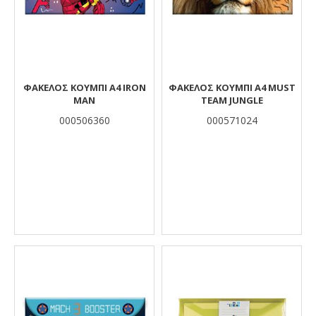
ΦΑΚΕΛΟΣ ΚΟΥΜΠΙ Α4 IRON
ΦΑΚΕΛΟΣ ΚΟΥΜΠΙ Α4 MUST
MAN
TEAM JUNGLE
000506360
000571024