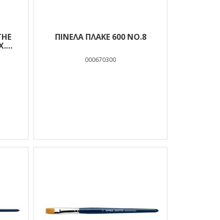
THE
ΠΙΝΕΛΑ ΠΛΑΚΕ 600 ΝΟ.8
Χ.
12)
000670300