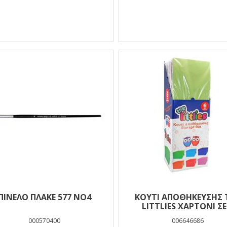
ΠΙΝΕΛΟ ΠΛΑΚΕ 577 ΝΟ4
ΚΟΥΤΊ ΑΠΟΘΉΚΕΥΣΗΣ 
LITTLIES ΧΑΡΤΌΝΙ ΣΕ
ΧΡΏΜΑΤΑ, 33X24X18 
000570400
006646686