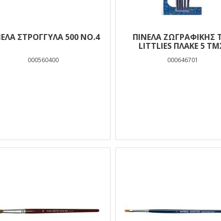
ΝΕΛΑ ΣΤΡΟΓΓΥΛΑ 500 ΝΟ.4
ΠΙΝΈΛΑ ΖΩΓΡΑΦΙΚΉΣ 
LITTLIES ΠΛΑΚΈ 5 ΤΜ
(BRISTLE NO. 2-4-6-8-
000560400
000646701