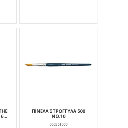
THE
ΠΙΝΕΛΑ ΣΤΡΟΓΓΥΛΑ 500
 6
ΝΟ.10
ΕΚ.
000561000