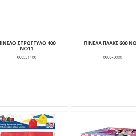
ΠΙΝΕΛΟ ΣΤΡΟΓΓΥΛΟ 400
ΠΙΝΕΛΑ ΠΛΑΚΕ 600 ΝΟ
ΝΟ11
000551100
000670000