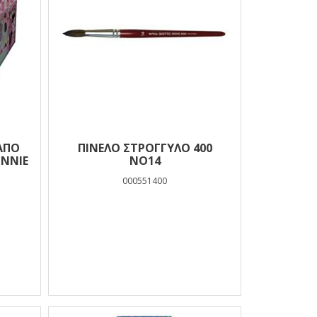
ΑΠΟ
ΠΙΝΕΛΟ ΣΤΡΟΓΓΥΛΟ 400
INNIE
ΝΟ14
000551400