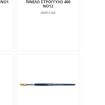
 ΝΟ1
ΠΙΝΕΛΟ ΣΤΡΟΓΓΥΛΟ 400
ΝΟ12
000551200