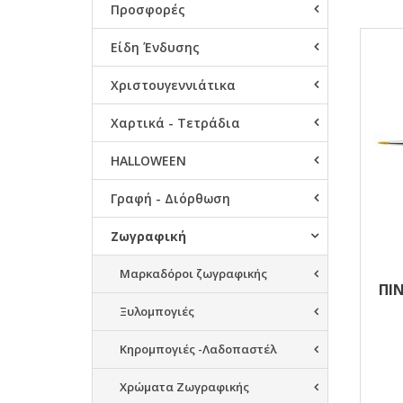
Προσφορές
Αποτ
Είδη Ένδυσης
Χριστουγεννιάτικα
Χαρτικά - Τετράδια
HALLOWEEN
Γραφή - Διόρθωση
Ζωγραφική
Μαρκαδόροι ζωγραφικής
ΠΙ
Ξυλομπογιές
Κηρομπογιές -Λαδοπαστέλ
Χρώματα Ζωγραφικής