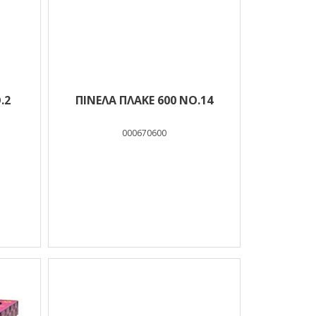
.2
ΠΙΝΕΛΑ ΠΛΑΚΕ 600 ΝΟ.14
000670600