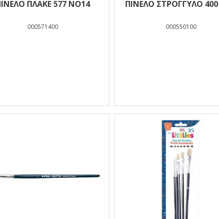
ΠΙΝΕΛΟ ΠΛΑΚΕ 577 ΝΟ14
ΠΙΝΕΛΟ ΣΤΡΟΓΓΥΛΟ 400
000571400
000550100