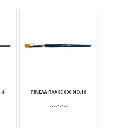
.4
ΠΙΝΕΛΑ ΠΛΑΚΕ 600 ΝΟ.16
000670700