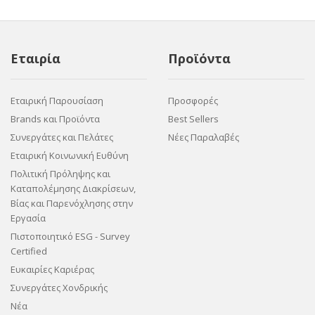
Εταιρία
Προϊόντα
Εταιρική Παρουσίαση
Προσφορές
Brands και Προϊόντα
Best Sellers
Συνεργάτες και Πελάτες
Νέες Παραλαβές
Εταιρική Κοινωνική Ευθύνη
Πολιτική Πρόληψης και
Καταπολέμησης Διακρίσεων,
Βίας και Παρενόχλησης στην
Εργασία
Πιστοποιητικό ESG - Survey
Certified
Ευκαιρίες Καριέρας
Συνεργάτες Χονδρικής
Νέα