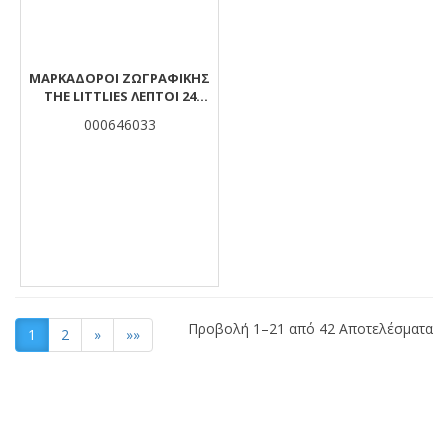
ΜΑΡΚΑΔΌΡΟΙ ΖΩΓΡΑΦΙΚΉΣ
THE LITTLIES ΛΕΠΤΟΊ 24
ΧΡΏΜΑΤΑ
000646033
Προβολή 1–21 από 42 Αποτελέσματα
1
2
»
»»