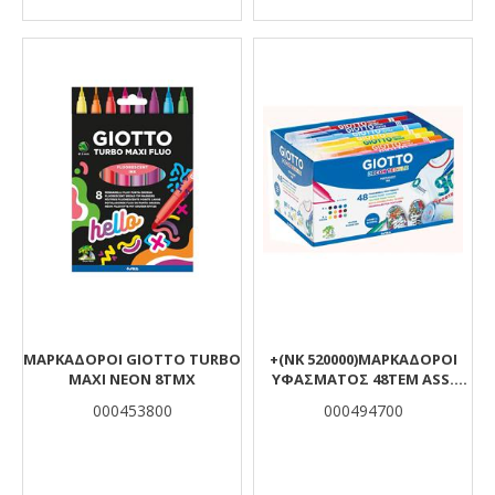
ΜΑΡΚΑΔΟΡΟΙ GIOTTO TURBO
+(ΝΚ 520000)ΜΑΡΚΑΔΟΡΟΙ
MAXI NEON 8ΤΜΧ
ΥΦΑΣΜΑΤΟΣ 48TEM ASS.
GIOTTO DECOR
000453800
000494700