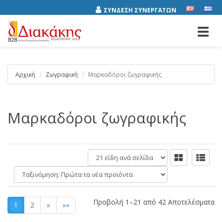
ΣΥΝΔΕΣΗ ΣΥΝΕΡΓΑΤΩΝ
Toggl
navig
Αρχική
Ζωγραφική
Μαρκαδόροι ζωγραφικής
Μαρκαδόροι ζωγραφικής
είδη
ανά
Ταξινόμηση:
σελίδα
Προβολή 1–21 από 42 Αποτελέσματα
1
2
»
»»