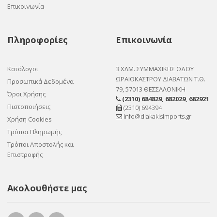
Επικοινωνία
Πληροφορίες
Επικοινωνία
Κατάλογοι
3 ΧΛΜ. ΣΥΜΜΑΧΙΚΗΣ ΟΔΟΥ
ΩΡΑΙΟΚΑΣΤΡΟΥ ΔΙΑΒΑΤΩΝ Τ.Θ.
Προσωπικά Δεδομένα
79, 57013 ΘΕΣΣΑΛΟΝΙΚΗ
Όροι Χρήσης
(2310) 684829
,
682029
,
682921
Πιστοποιήσεις
(2310) 694394
info@diakakisimports.gr
Χρήση Cookies
Τρόποι Πληρωμής
Τρόποι Αποστολής και
Επιστροφής
Ακολουθήστε μας