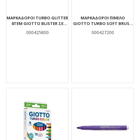
ΜΑΡΚΑΔΟΡΟΙ TURBO GLITTER
ΜΑΡΚΑΔΟΡΟΙ ΠΙΝΕΛΟ
8ΤΕΜ GIOTTO BLISTER ΣΕ
GIOTTO TURBO SOFT BRUSH
DISPLAY
FLUO 6TMX
000425800
000427200