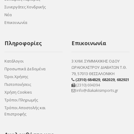
Συνεργάτες Χονδρικής
Νέα
Επικοινωνία
Πληροφορίες
Επικοινωνία
Κατάλογοι
3 ΧΛΜ. ΣΥΜΜΑΧΙΚΗΣ ΟΔΟΥ
ΩΡΑΙΟΚΑΣΤΡΟΥ ΔΙΑΒΑΤΩΝ Τ.Θ.
Προσωπικά Δεδομένα
79, 57013 ΘΕΣΣΑΛΟΝΙΚΗ
Όροι Χρήσης
(2310) 684829
,
682029
,
682921
Πιστοποιήσεις
(2310) 694394
info@diakakisimports.gr
Χρήση Cookies
Τρόποι Πληρωμής
Τρόποι Αποστολής και
Επιστροφής