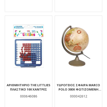
ΑΡΙΘΜΗΤΉΡΙΟ THE LITTLIES
ΥΔΡΟΓΕΙΟΣ ΣΦΑΙΡΑ MARCO
ΠΛΑΣΤΙΚΌ 100 ΧΆΝΤΡΕΣ
POLO 30ΕΚ ΦΩΤΙΖΟΜΕΝΗ
ΕΛΛΗΝΙΚΗ
000646086
000042612