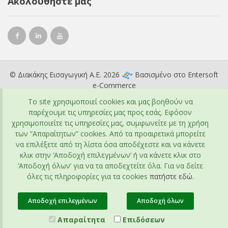
Ακολουθήστε μας
© Διακάκης Εισαγωγική Α.Ε. 2026
Βασισμένο στο
Entersoft
e-Commerce
To site χρησιμοποιεί cookies και μας βοηθούν να
παρέχουμε τις υπηρεσίες μας προς εσάς. Εφόσον
χρησιμοποιείτε τις υπηρεσίες μας, συμφωνείτε με τη χρήση
των “Απαραίτητων” cookies. Από τα προαιρετικά μπορείτε
να επιλέξετε από τη λίστα όσα αποδέχεστε και να κάνετε
κλικ στην ‘Αποδοχή επιλεγμένων’ ή να κάνετε κλικ στο
‘Αποδοχή όλων’ για να τα αποδεχτείτε όλα. Για να δείτε
όλες τις πληροφορίες για τα cookies
πατήστε εδώ
.
Αποδοχή επιλεγμένων
Αποδοχή όλων
Απαραίτητα
Επιδόσεων