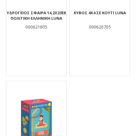
ΥΔΡΟΓΕΙΟΣ ΣΦΑΙΡΑ 14,2Χ23ΕΚ
ΚΥΒΟΣ 4Χ4 ΣΕ ΚΟΥΤΙ LUNA
ΠΟΛΙΤΙΚΗ ΕΛΛΗΝΙΚΗ LUNA
000621805
000620705