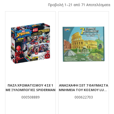
Προβολή 1–21 από 71 Αποτελέσματα
Αποτελέσματα
ΠΑΖΛ ΧΡΩΜΑΤΙΣΜΟΥ 4 ΣΕ 1
ΑΝΑΣΚΑΦΉ ΣΕΤ 7 ΘΑΥΜΑΣΤΆ
ΜΕ ΞΥΛΟΜΠΟΓΙΕΣ SPIDERMAN
ΜΝΗΜΕΊΑ ΤΟΥ ΚΌΣΜΟΥ LUNA
TOYS 30,5X8X25,4 ΕΚ.
000508889
000622703