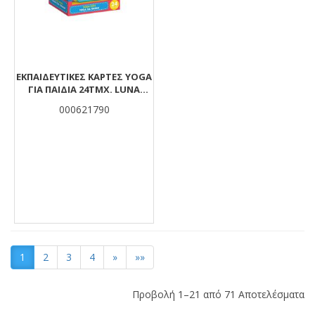
EΚΠΑΙΔΕΥΤΙΚΈΣ ΚΆΡΤΕΣ YOGA
ΓΙΑ ΠΑΙΔΙΆ 24ΤΜΧ. LUNA
TOYS
000621790
1
2
3
4
»
»»
Προβολή 1–21 από 71 Αποτελέσματα