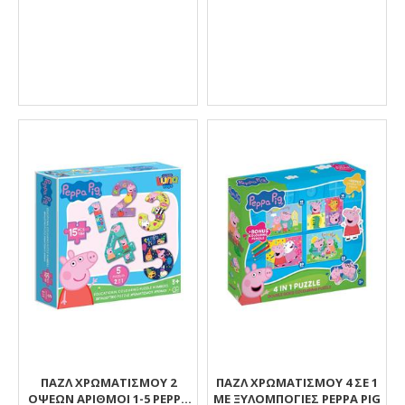
ΠΑΖΛ ΧΡΩΜΑΤΙΣΜΟΎ 2
ΠΑΖΛ ΧΡΩΜΑΤΙΣΜΟΥ 4 ΣΕ 1
ΌΨΕΩΝ ΑΡΙΘΜΟΊ 1-5 PEPPA
ΜΕ ΞΥΛΟΜΠΟΓΙΕΣ PEPPA PIG