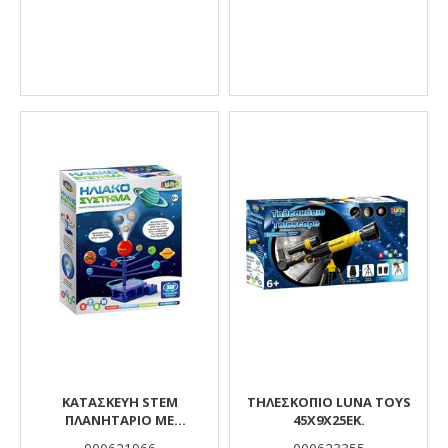
ΚΑΤΑΣΚΕΥΉ STEM
ΤΗΛΕΣΚΌΠΙΟ LUNA TOYS
ΠΛΑΝΗΤΆΡΙΟ ΜΕ
45X9X25ΕΚ.
ΠΡΟΤΖΈΚΤΟΡΑ LUNA TOYS