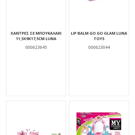
ΧΑΝΤΡΕΣ ΣΕ ΜΠΟΥΚΑΛΑΚΙ
LIP BALM GO GO GLAM LUNA
11,5X9X17,5CM LUNA
TOYS
000623645
000623044