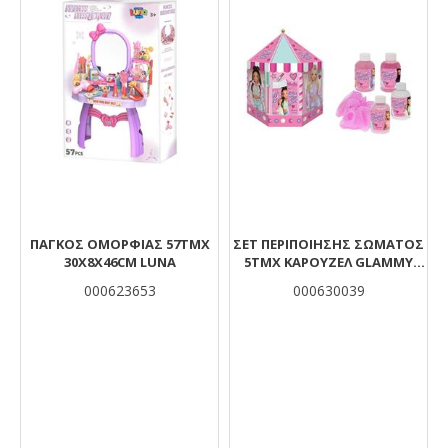
ΠΑΓΚΟΣ ΟΜΟΡΦΙΑΣ 57TMX
ΣΕΤ ΠΕΡΙΠΟΙΗΣΗΣ ΣΩΜΑΤΟΣ
30X8X46CM LUNA
5ΤΜΧ ΚΑΡΟΥΖΕΛ GLAMMY
GLOSS
000623653
000630039