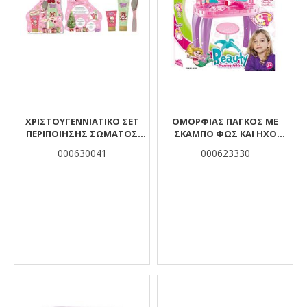
ΧΡΙΣΤΟΥΓΕΝΝΙΑΤΙΚΟ ΣΕΤ
ΟΜΟΡΦΙΑΣ ΠΑΓΚΟΣ ΜΕ
ΠΕΡΙΠΟΙΗΣΗΣ ΣΩΜΑΤΟΣ
ΣΚΑΜΠΟ ΦΩΣ ΚΑΙ ΗΧΟ
3ΤΜΧ ΜΠΟΤΑ GLAMMY
43Χ30Χ62ΕΚ LUNA
000630041
000623330
GLOSS