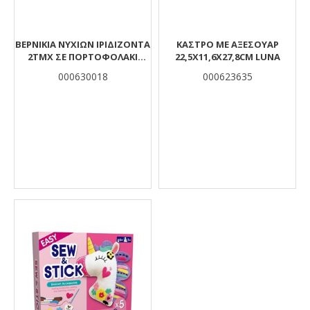
ΒΕΡΝΙΚΙΑ ΝΥΧΙΏΝ ΙΡΙΔΊΖΟΝΤΑ
ΚΑΣΤΡΟ ΜΕ ΑΞΕΣΟΥΑΡ
2ΤΜΧ ΣΕ ΠΟΡΤΟΦΟΛΆΚΙ
22,5X11,6X27,8CM LUNA
GLAMMY GLOSS
000630018
000623635