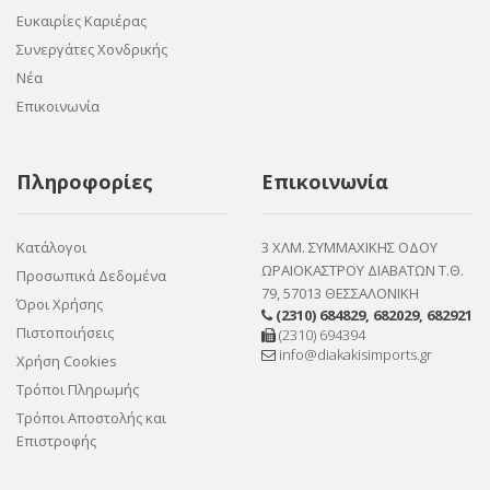
Ευκαιρίες Καριέρας
Συνεργάτες Χονδρικής
Νέα
Επικοινωνία
Πληροφορίες
Επικοινωνία
Κατάλογοι
3 ΧΛΜ. ΣΥΜΜΑΧΙΚΗΣ ΟΔΟΥ
ΩΡΑΙΟΚΑΣΤΡΟΥ ΔΙΑΒΑΤΩΝ Τ.Θ.
Προσωπικά Δεδομένα
79, 57013 ΘΕΣΣΑΛΟΝΙΚΗ
Όροι Χρήσης
(2310) 684829
,
682029
,
682921
Πιστοποιήσεις
(2310) 694394
info@diakakisimports.gr
Χρήση Cookies
Τρόποι Πληρωμής
Τρόποι Αποστολής και
Επιστροφής