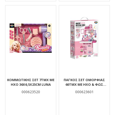
ΚΟΜΜΩΤΙΚΗΣ ΣΕΤ 7ΤΜΧ ΜΕ
ΠΑΓΚΟΣ ΣΕΤ ΟΜΟΡΦΙΑΣ
ΗΧΟ 36X6,5X25CM LUNA
60ΤΜΧ ΜΕ ΗΧΟ & ΦΩΣ
32X9X45CM LUNA
000623520
000623601