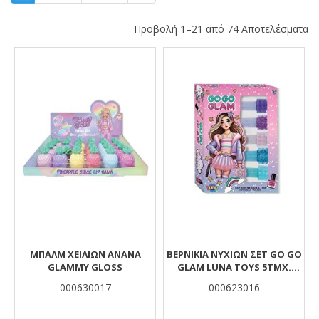
Προβολή 1–21 από 74 Αποτελέσματα
Αποτελέσματα
ΜΠΑΛΜ ΧΕΙΛΙΏΝ ΑΝΑΝΆ
ΒΕΡΝΊΚΙΑ ΝΥΧΙΏΝ ΣΕΤ GO GO
GLAMMY GLOSS
GLAM LUNA TOYS 5ΤΜΧ.
20,3X4X14 ΕΚ.
000630017
000623016