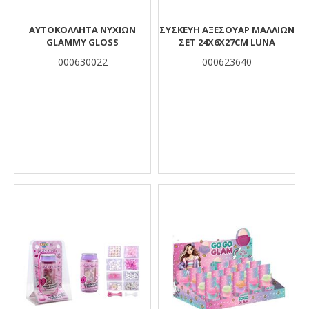
ΑΥΤΟΚΌΛΛΗΤΑ ΝΥΧΙΏΝ
ΣΥΣΚΕΥΗ ΑΞΕΣΟΥΑΡ ΜΑΛΛΙΩΝ
GLAMMY GLOSS
ΣΕΤ 24X6X27CΜ LUNA
000630022
000623640