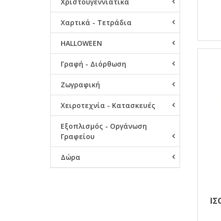
Χριστουγεννιάτικα
Χαρτικά - Τετράδια
HALLOWEEN
Γραφή - Διόρθωση
Ζωγραφική
Χειροτεχνία - Κατασκευές
Εξοπλισμός - Οργάνωση
Γραφείου
Δώρα
ΙΣ
C