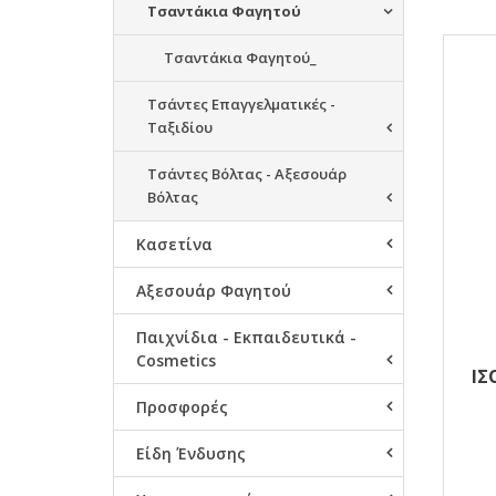
Τσαντάκια Φαγητού
Αποτ
Τσαντάκια Φαγητoύ_
Τσάντες Επαγγελματικές -
Ταξιδίου
Τσάντες Βόλτας - Αξεσουάρ
Βόλτας
Κασετίνα
Αξεσουάρ Φαγητού
Παιχνίδια - Εκπαιδευτικά -
Cosmetics
ΙΣ
R
Προσφορές
Είδη Ένδυσης