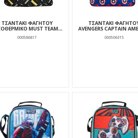
ΤΣΑΝΤΆΚΙ ΦΑΓΗΤΟΎ
ΤΣΑΝΤΆΚΙ ΦΑΓΗΤΟ
ΣΟΘΕΡΜΙΚΌ MUST TEAM
AVENGERS CAPTAIN AME
UMMY FLYING LEGENDS 2
MUST TEAM ΙΣΟΘΕΡΜΙ
000586817
000506315
ΘΉΚΕΣ
ΘΉΚΕΣ