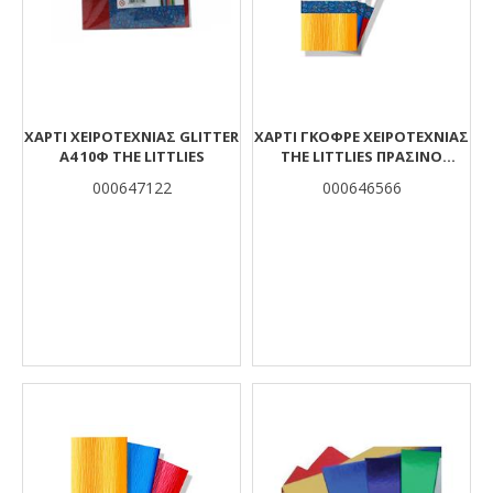
ΧΑΡΤΙ ΧΕΙΡΟΤΕΧΝΙΑΣ GLITTER
ΧΑΡΤΊ ΓΚΟΦΡΈ ΧΕΙΡΟΤΕΧΝΊΑΣ
Α4 10Φ THE LITTLIES
THE LITTLIES ΠΡΆΣΙΝΟ
ΑΝΟΙΧΤΌ 50X200 ΕΚ.
000647122
000646566