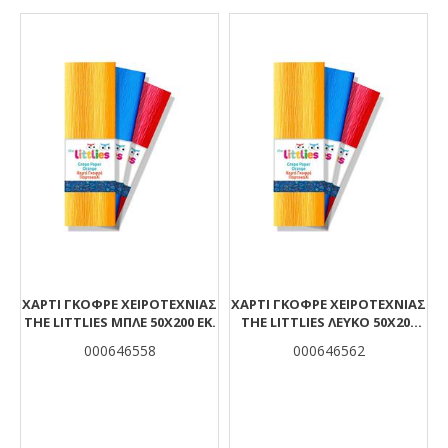
Αποτελέσματα
ΧΑΡΤΊ ΓΚΟΦΡΈ ΧΕΙΡΟΤΕΧΝΊΑΣ
ΧΑΡΤΊ ΓΚΟΦΡΈ ΧΕΙΡΟΤΕΧΝΊΑΣ
THE LITTLIES ΜΠΛΕ 50X200 ΕΚ.
THE LITTLIES ΛΕΥΚΌ 50X200
ΕΚ.
000646558
000646562