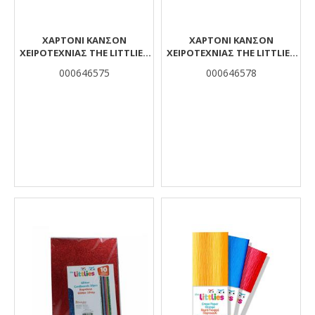
ΧΑΡΤΌΝΙ ΚΑΝΣΌΝ
ΧΑΡΤΌΝΙ ΚΑΝΣΌΝ
ΧΕΙΡΟΤΕΧΝΊΑΣ THE LITTLIES
ΧΕΙΡΟΤΕΧΝΊΑΣ THE LITTLIES
ΜΠΛΕ 50X70 ΕΚ.
ΡΟΖ ΑΝΟΙΧΤΌ 50X70 ΕΚ.
000646575
000646578