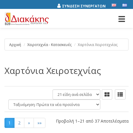
ΣΥΝΔΕΣΗ ΣΥΝΕΡΓΑΤΩΝ
Toggl
navig
Αρχική
Χειροτεχνία - Κατασκευές
Χαρτόνια Χειροτεχνίας
Χαρτόνια Χειροτεχνίας
είδη
ανά
Ταξινόμηση:
σελίδα
Προβολή 1–21 από 37 Αποτελέσματα
1
2
»
»»