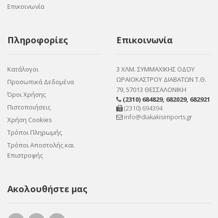
Επικοινωνία
Πληροφορίες
Επικοινωνία
Κατάλογοι
3 ΧΛΜ. ΣΥΜΜΑΧΙΚΗΣ ΟΔΟΥ
ΩΡΑΙΟΚΑΣΤΡΟΥ ΔΙΑΒΑΤΩΝ Τ.Θ.
Προσωπικά Δεδομένα
79, 57013 ΘΕΣΣΑΛΟΝΙΚΗ
Όροι Χρήσης
(2310) 684829
,
682029
,
682921
Πιστοποιήσεις
(2310) 694394
info@diakakisimports.gr
Χρήση Cookies
Τρόποι Πληρωμής
Τρόποι Αποστολής και
Επιστροφής
Ακολουθήστε μας