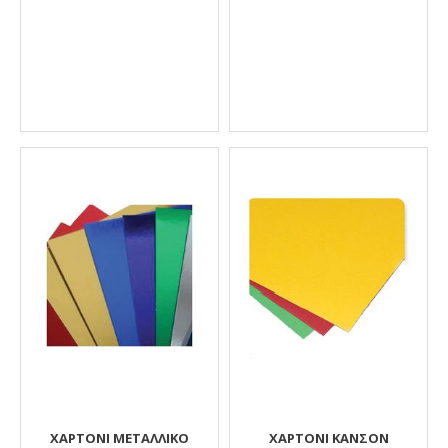
ΧΑΡΤΌΝΙ ΜΕΤΑΛΛΙΚΌ
ΧΑΡΤΌΝΙ ΚΑΝΣΌΝ