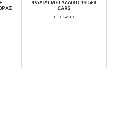
E
ΨΑΛΙΔΙ ΜΕΤΑΛΛΙΚΟ 13,5ΕΚ
ΦΟΡΆΣ
CARS
000564510