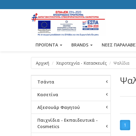
ΠΡΟΪΟΝΤΑ
BRANDS
ΝΕΕΣ ΠΑΡΑΛΑΒΕ
Αρχική
Χειροτεχνία - Κατασκευές
Ψαλίδια
Ψαλ
Τσάντα
Κασετίνα
Αξεσουάρ Φαγητού
Παιχνίδια - Εκπαιδευτικά -
1
Cosmetics