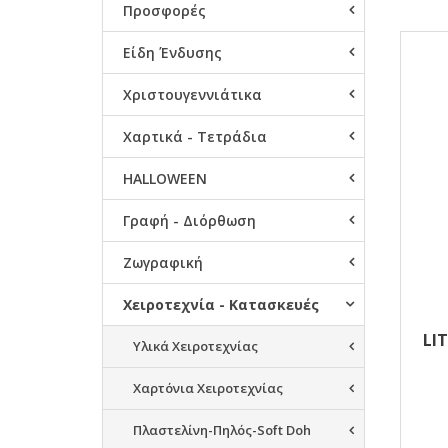
Προσφορές
Αποτ
Είδη Ένδυσης
Χριστουγεννιάτικα
Χαρτικά - Τετράδια
HALLOWEEN
Γραφή - Διόρθωση
Ζωγραφική
Χειροτεχνία - Κατασκευές
LI
Υλικά Χειροτεχνίας
Χαρτόνια Χειροτεχνίας
Πλαστελίνη-Πηλός-Soft Doh