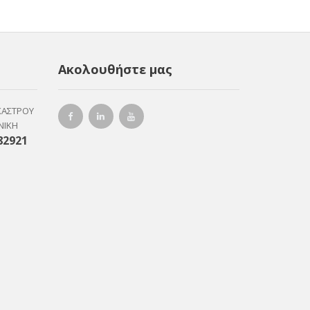
Ακολουθήστε μας
ΚΑΣΤΡΟΥ
ΝΙΚΗ
82921