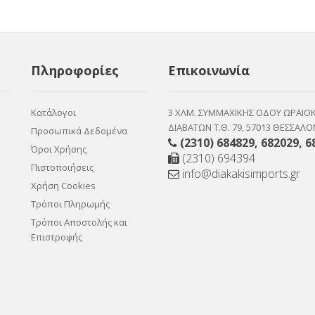
Πληροφορίες
Επικοινωνία
Κατάλογοι
3 ΧΛΜ. ΣΥΜΜΑΧΙΚΗΣ ΟΔΟΥ ΩΡΑΙΟ
ΔΙΑΒΑΤΩΝ Τ.Θ. 79, 57013 ΘΕΣΣΑΛΟ
Προσωπικά Δεδομένα
(2310) 684829
,
682029
,
6
Όροι Χρήσης
(2310) 694394
Πιστοποιήσεις
info@diakakisimports.gr
Χρήση Cookies
Τρόποι Πληρωμής
Τρόποι Αποστολής και
Επιστροφής