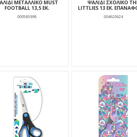
ΑΛΊΔΙ ΜΕΤΑΛΛΙΚΌ MUST
ΨΑΛΊΔΙ ΣΧΟΛΙΚΌ TH
FOOTBALL 13,5 ΕΚ.
LITTLIES 13 ΕΚ. ΕΠΑΝΑ
000585998
004620624