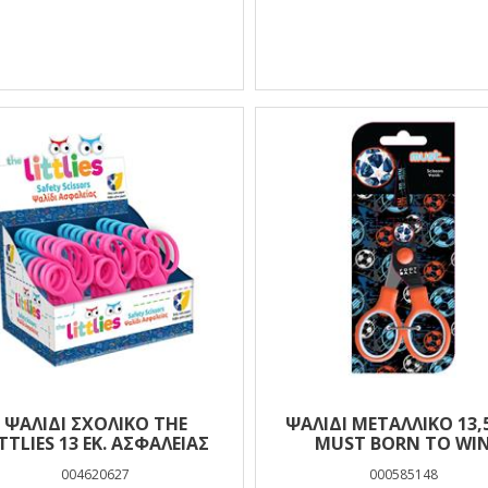
ΨΑΛΊΔΙ ΣΧΟΛΙΚΌ THE
ΨΑΛΊΔΙ ΜΕΤΑΛΛΙΚΌ 13,5
TTLIES 13 ΕΚ. ΑΣΦΑΛΕΊΑΣ
MUST BORN TO WI
004620627
000585148