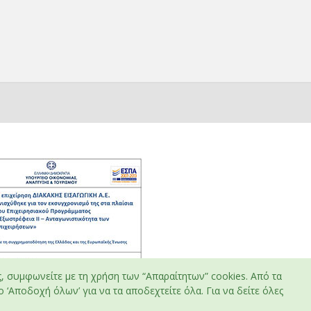
ς, συμφωνείτε με τη χρήση των “Απαραίτητων” cookies. Από τα
 ‘Αποδοχή όλων’ για να τα αποδεχτείτε όλα. Για να δείτε όλες