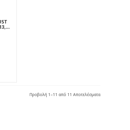
UST
13,5
Προβολή 1–11 από 11 Αποτελέσματα