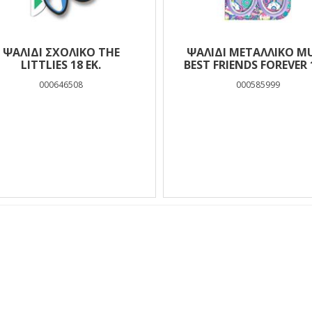
ΨΑΛΊΔΙ ΣΧΟΛΙΚΌ THE
ΨΑΛΊΔΙ ΜΕΤΑΛΛΙΚΌ M
LITTLIES 18 ΕΚ.
BEST FRIENDS FOREVER 
ΕΚ.
000646508
000585999