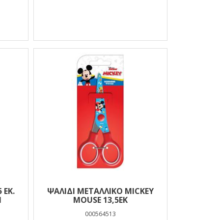
 ΕΚ.
ΨΑΛΙΔΙ ΜΕΤΑΛΛΙΚΟ MICKEY
N
MOUSE 13,5ΕΚ
000564513