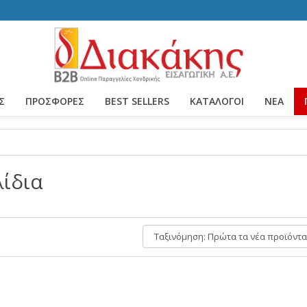
Σ
ΠΡΟΣΦΟΡΕΣ
BEST SELLERS
ΚΑΤΆΛΟΓΟΙ
ΝΈΑ
ίδια
Ταξινόμηση: