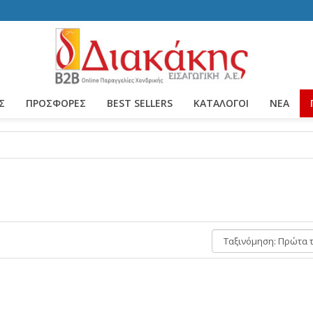
Σ
ΠΡΟΣΦΟΡΕΣ
BEST SELLERS
ΚΑΤΆΛΟΓΟΙ
ΝΈΑ
Ταξινόμηση: