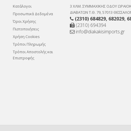
Κατάλογοι
3 ΧΛΜ. ΣΥΜΜΑΧΙΚΗΣ ΟΔΟΥ ΩΡΑΙΟ
ΔΙΑΒΑΤΩΝ Τ.Θ. 79, 57013 ΘΕΣΣΑΛΟ
Προσωπικά Δεδομένα
(2310) 684829
,
682029
,
6
Όροι Χρήσης
(2310) 694394
Πιστοποιήσεις
info@diakakisimports.gr
Χρήση Cookies
Τρόποι Πληρωμής
Τρόποι Αποστολής και
Επιστροφής