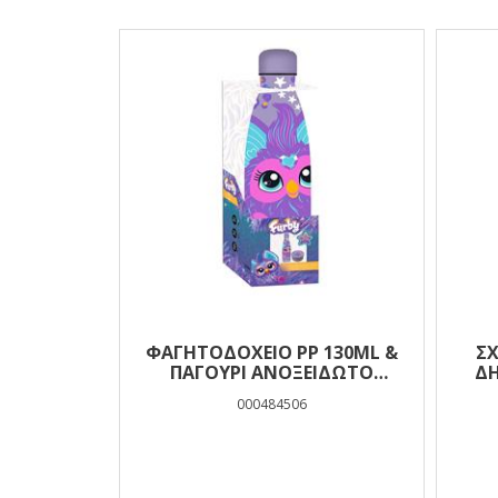
Αποτελέσματα
ΦΑΓΗΤΟΔΟΧΕΙΟ PP 130ML &
ΣΧ
ΠΑΓΟΥΡΙ ΑΝΟΞΕΙΔΩΤΟ
ΔΗ
500ML ΣΕΤ FURBY
000484506