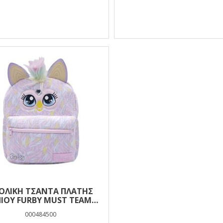
ΟΛΙΚΉ ΤΣΆΝΤΑ ΠΛΆΤΗΣ
ΊOΥ FURBY MUST TEAM 2
ΘΉΚΕΣ
000484500