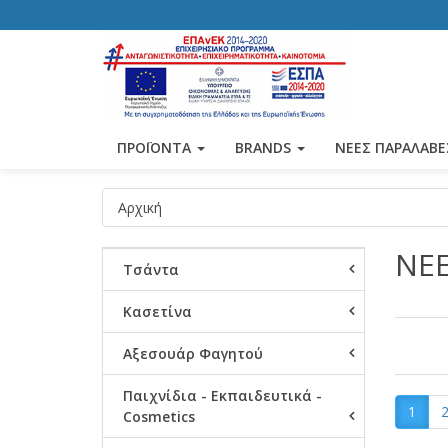
ΠΡΟΪΟΝΤΑ
BRANDS
ΝΕΕΣ ΠΑΡΑΛΑΒΕ
Αρχική
ΝΕ
Τσάντα
Κασετίνα
Αξεσουάρ Φαγητού
Παιχνίδια - Εκπαιδευτικά -
1
Cosmetics